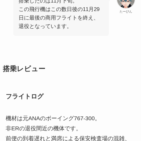
搭乗したのは11月下旬。
この飛行機はこの数日後の11月29
たーびん
日に最後の商用フライトを終え、
退役となっています。
搭乗レビュー
フライトログ
機材は元ANAのボーイング767-300。
非ERの退役間近の機体です。
前便の到着遅れと満席による保安検査場の混雑、