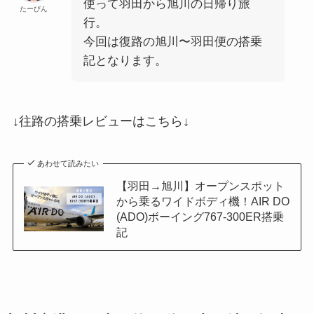
使って羽田から旭川の日帰り旅
たーびん
行。
今回は復路の旭川〜羽田便の搭乗
記となります。
↓往路の搭乗レビューはこちら↓
あわせて読みたい
【羽田→旭川】オープンスポット
から乗るワイドボディ機！AIR DO
(ADO)ボーイング767-300ER搭乗
記