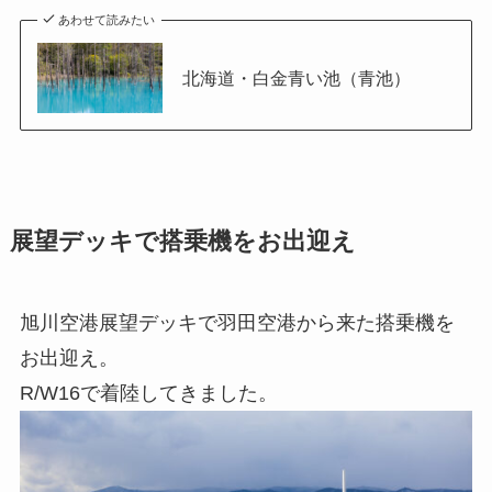
あわせて読みたい
北海道・白金青い池（青池）
展望デッキで搭乗機をお出迎え
旭川空港展望デッキで羽田空港から来た搭乗機を
お出迎え。
R/W16で着陸してきました。