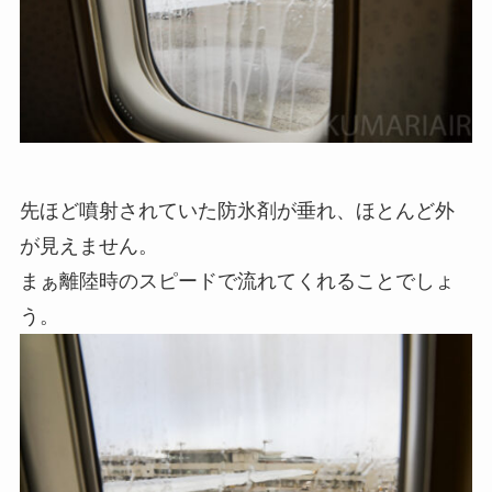
先ほど噴射されていた防氷剤が垂れ、ほとんど外
が見えません。
まぁ離陸時のスピードで流れてくれることでしょ
う。