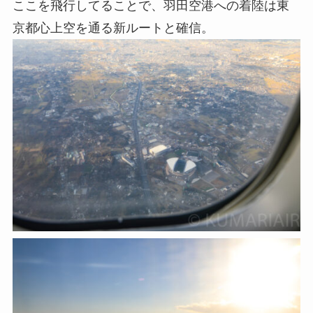
ここを飛行してることで、羽田空港への着陸は東
京都心上空を通る新ルートと確信。