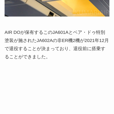
AIR DOが保有するこのJA601Aとベア・ドゥ特別
塗装が施されたJA602Aの非ER機2機が2021年12月
で退役することが決まっており、退役前に搭乗す
ることができました。