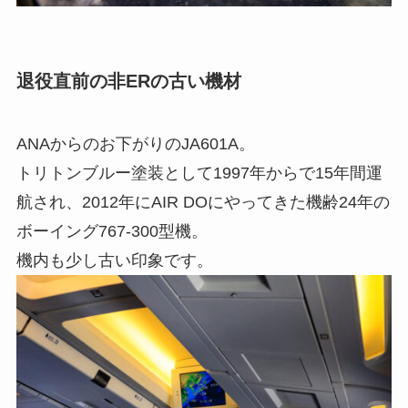
退役直前の非ERの古い機材
ANAからのお下がりのJA601A。
トリトンブルー塗装として1997年からで15年間運
航され、2012年にAIR DOにやってきた機齢24年の
ボーイング767-300型機。
機内も少し古い印象です。