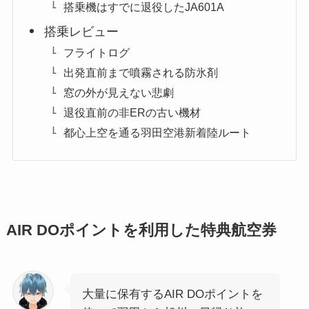
搭乗機はすでに退役したJA601A
搭乗レビュー
フライトログ
出発直前まで噴霧される防氷剤
窓の外が見えない悲劇
退役直前の非ERの古い機材
都心上空を通る羽田空港新着陸ルート
AIR DOポイントを利用した特典航空券
大量に保有するAIR DOポイントを