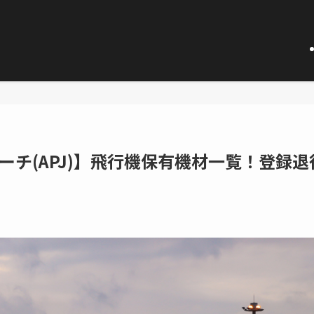
チ(APJ)】飛行機保有機材一覧！登録退