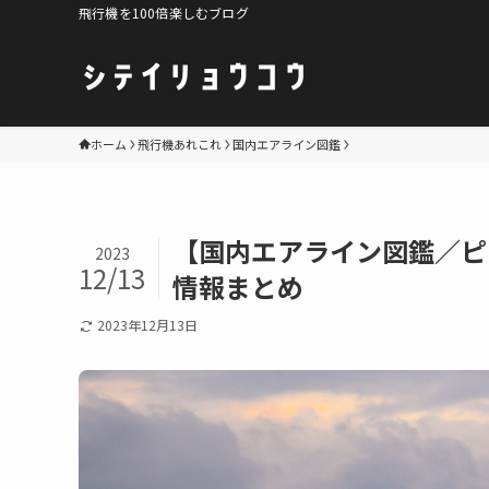
飛行機を100倍楽しむブログ
ホーム
飛行機あれこれ
国内エアライン図鑑
【国内エアライン図鑑／ピー
2023
12/13
情報まとめ
2023年12月13日