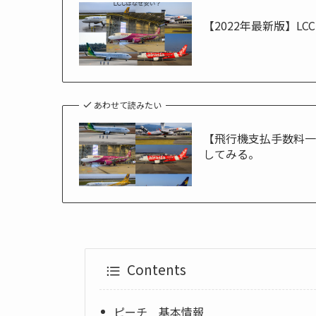
【2022年最新版】L
あわせて読みたい
【飛行機支払手数料一
してみる。
Contents
ピーチ 基本情報