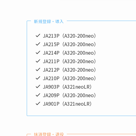
新規登録・導入
JA213P（A320-200neo）
JA215P（A320-200neo）
JA214P（A320-200neo）
JA211P（A320-200neo）
JA212P（A320-200neo）
JA210P（A320-200neo）
JA903P（A321neoLR）
JA209P（A320-200neo）
JA901P（A321neoLR）
抹消登録・退役