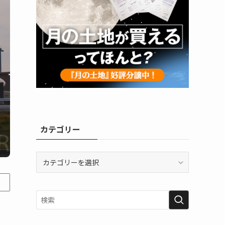
カテゴリー
カ
テ
ゴ
リ
ー