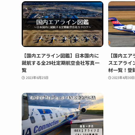
【国内エアライン図鑑】日本国内に
【国内エア
就航する全29社定期航空会社写真一
スエアライン
覧
材一覧！登
2023年6月25日
2023年4月30日