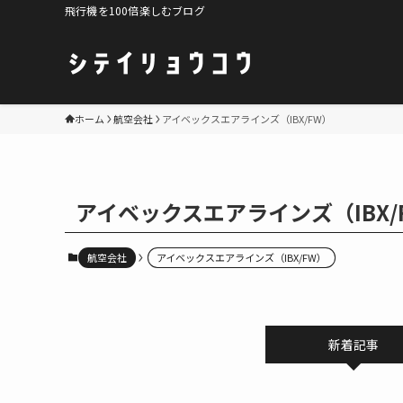
飛行機を100倍楽しむブログ
ホーム
航空会社
アイベックスエアラインズ（IBX/FW）
アイベックスエアラインズ（IBX/
航空会社
アイベックスエアラインズ（IBX/FW）
新着記事