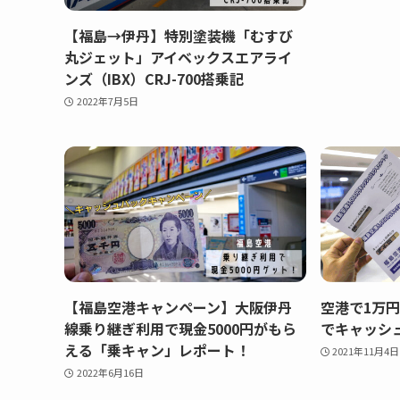
【福島→伊丹】特別塗装機「むすび
丸ジェット」アイベックスエアライ
ンズ（IBX）CRJ-700搭乗記
2022年7月5日
【福島空港キャンペーン】大阪伊丹
空港で1万
線乗り継ぎ利用で現金5000円がもら
でキャッシ
える「乗キャン」レポート！
2021年11月4日
2022年6月16日