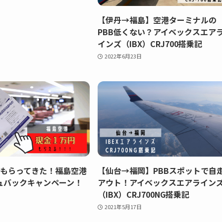
【伊丹→福島】空港ターミナルの
PBB低くない？アイベックスエア
インズ（IBX）CRJ700搭乗記
2022年6月23日
円もらってきた！福島空港
【仙台→福岡】PBBスポットで自
ュバックキャンペーン！
アウト！アイベックスエアライン
（IBX）CRJ700NG搭乗記
2021年5月17日