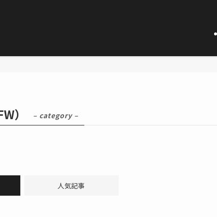
FW）
– category –
人気記事