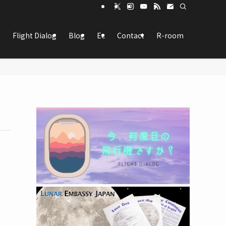
Flight Dialog
Blog
Ec
Contact
R-room