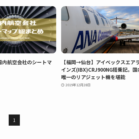
国内航空会社のシートマ
【福岡→仙台】アイベックスエア
インズ(IBX)CRJ900NG搭乗記。国
唯一のリアジェット機を堪能
2019年12月28日
1