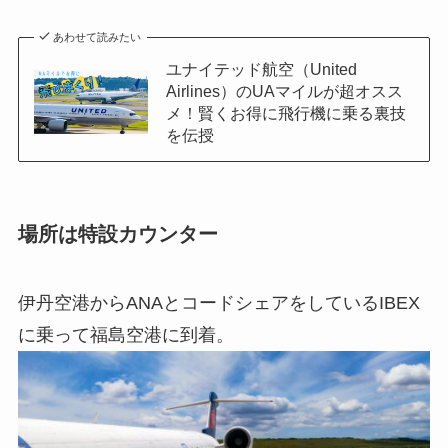
あわせて読みたい
ユナイテッド航空（United
Airlines）のUAマイルが超オスス
メ！賢くお得に飛行機に乗る裏技
を伝授
場所は特設カウンター
伊丹空港からANAとコードシェアをしているIBEX
に乗って福島空港に到着。