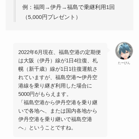
例：福岡→伊丹→福島で乗継利用1回
（5,000円プレゼント）
2022年6月現在、福島空港の定期便
は大阪（伊丹）線が1日4往復、札
たーびん
幌（新千歳）線が1日1往復運航さ
れていますが、福島空港〜伊丹空
港線を乗り継ぎ利用した場合に
5000円がもらえます。
「福島空港から伊丹空港を乗り継
いで各地へ、または国内各地から
伊丹空港を乗り継いで福島空港
へ」ということですね。