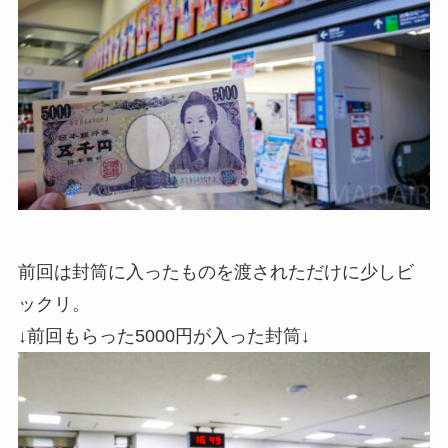
前回は封筒に入ったものを渡されただけに少しビ
ックリ。
↓前回もらった5000円が入った封筒↓