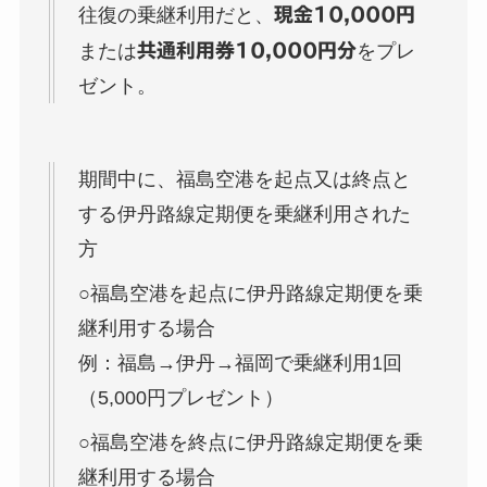
往復の乗継利用だと、
現金10,000円
または
共通利用券10,000円分
をプレ
ゼント。
期間中に、福島空港を起点又は終点と
する伊丹路線定期便を乗継利用された
方
○福島空港を起点に伊丹路線定期便を乗
継利用する場合
例：福島→伊丹→福岡で乗継利用1回
（5,000円プレゼント）
○福島空港を終点に伊丹路線定期便を乗
継利用する場合