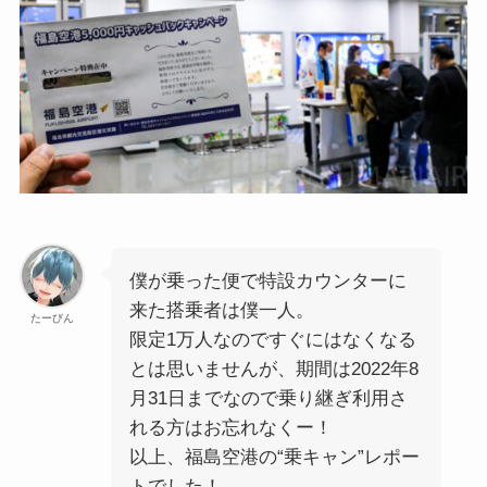
僕が乗った便で特設カウンターに
来た搭乗者は僕一人。
たーびん
限定1万人なのですぐにはなくなる
とは思いませんが、期間は2022年8
月31日までなので乗り継ぎ利用さ
れる方はお忘れなくー！
以上、福島空港の“乗キャン”レポー
トでした！