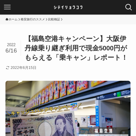
ホーム
格安旅行のススメ
比較検証
【福島空港キャンペーン】大阪伊
2022
丹線乗り継ぎ利用で現金5000円が
6/16
もらえる「乗キャン」レポート！
2022年6月15日