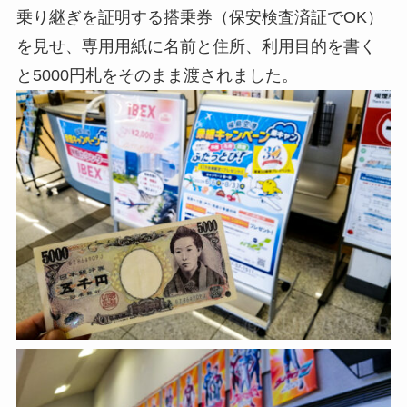
乗り継ぎを証明する搭乗券（保安検査済証でOK）
を見せ、専用用紙に名前と住所、利用目的を書く
と5000円札をそのまま渡されました。