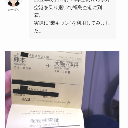
空港を乗り継いで福島空港に到
たーびん
着。
実際に“乗キャン”を利用してみまし
た。