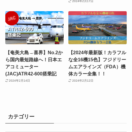
2024年2月17日
【奄美大島→喜界】No.2か
【2024年最新版！カラフル
ら国内最短路線へ！日本エ
な全16機15色】フジドリー
アコミューター
ムエアラインズ（FDA）機
(JAC)ATR42-600搭乗記
体カラー全集！！
2024年2月14日
2024年2月12日
カテゴリー