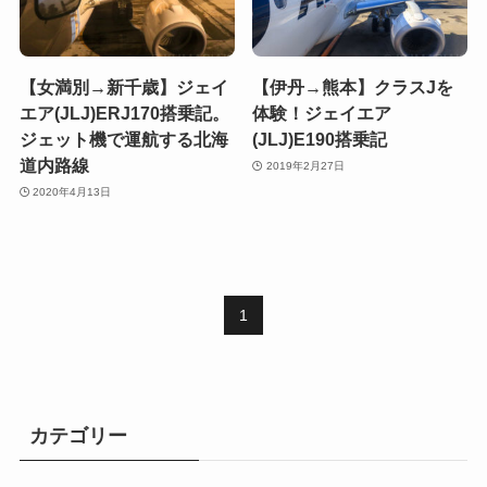
【女満別→新千歳】ジェイ
【伊丹→熊本】クラスJを
エア(JLJ)ERJ170搭乗記。
体験！ジェイエア
ジェット機で運航する北海
(JLJ)E190搭乗記
道内路線
2019年2月27日
2020年4月13日
1
カテゴリー