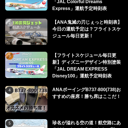
「JAL Colorful Dreams
Express」運航予定時刻表
【ANA鬼滅の刃じぇっと時刻表】
今日の運航予定は？フライトスケ
ジュール毎日更新！
【フライトスケジュール毎日更
新】ディズニーデザイン特別塗装
「JAL DREAM EXPRESS
Disney100」運航予定時刻表
ANAボーイングB737-800(738)お
すすめの座席！勝ち席はここだ！
珍名が溢れる空の道！航空路にあ