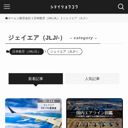
ホーム
航空会社
日本航空（JAL/JL）
ジェイエア（JLJ/-）
ジェイエア（JLJ/-）
– category –
日本航空（JAL/JL）
ジェイエア（JLJ/-）
新着記事
人気記事