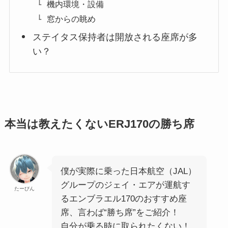
機内環境・設備
窓からの眺め
ステイタス保持者は開放される座席が多
い？
本当は教えたくないERJ170の勝ち席
僕が実際に乗った日本航空（JAL）
グループのジェイ・エアが運航す
たーびん
るエンブラエル170のおすすめ座
席、言わば“勝ち席”をご紹介！
自分が乗る時に取られたくない！