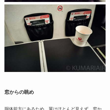
窓からの眺め
胴体前方にあるため、翼はほとんど見えず、窓か