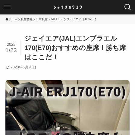
ホーム
航空会社
日本航空（JAL/JL）
ジェイエア（JLJ/-）
ジェイエア(JAL)エンブラエル
2023
170(E70)おすすめの座席！勝ち席
1/23
はここだ！
2023年6月20日