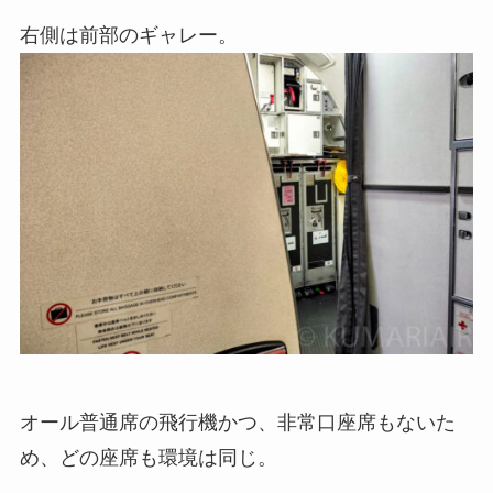
右側は前部のギャレー。
オール普通席の飛行機かつ、非常口座席もないた
め、どの座席も環境は同じ。