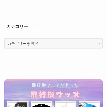
カテゴリー
カ
テ
ゴ
リ
ー