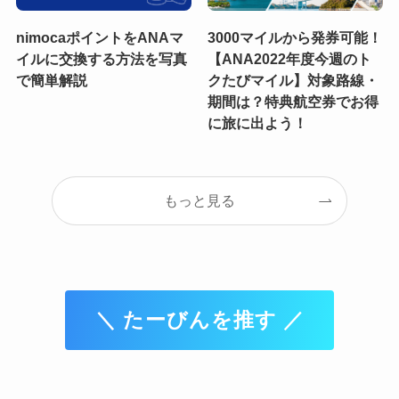
nimocaポイントをANAマ
3000マイルから発券可能！
イルに交換する方法を写真
【ANA2022年度今週のト
で簡単解説
クたびマイル】対象路線・
期間は？特典航空券でお得
に旅に出よう！
もっと見る
＼ たーびんを推す ／