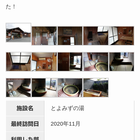
た！
とよみずの湯
施設名
2020年11月
最終訪問日
利用した部