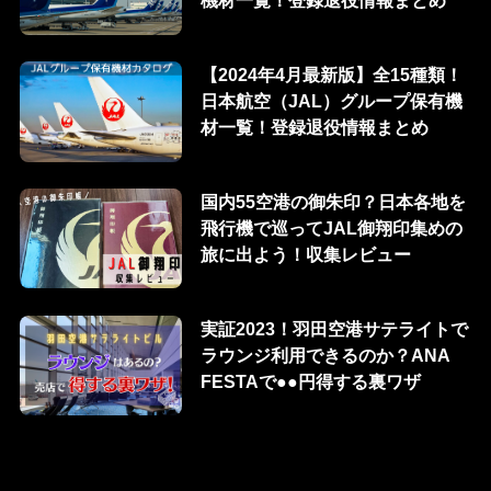
【2024年4月最新版】全15種類！
日本航空（JAL）グループ保有機
材一覧！登録退役情報まとめ
国内55空港の御朱印？日本各地を
飛行機で巡ってJAL御翔印集めの
旅に出よう！収集レビュー
実証2023！羽田空港サテライトで
ラウンジ利用できるのか？ANA
FESTAで●●円得する裏ワザ