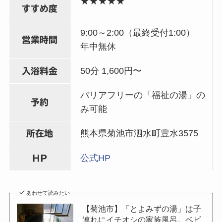
★★★★★
すすめ度
9:00～2:00（最終受付1:00）
営業時間
年中無休
50分 1,600円〜
入浴料金
バリアフリーの「福祉の湯」の
予約
み可能
熊本県菊池市泗水町豊水3575
所在地
公式HP
HP
あわせて読みたい
【菊池市】「とよみずの湯」は子
連れにイチオシの家族風呂。ベビ