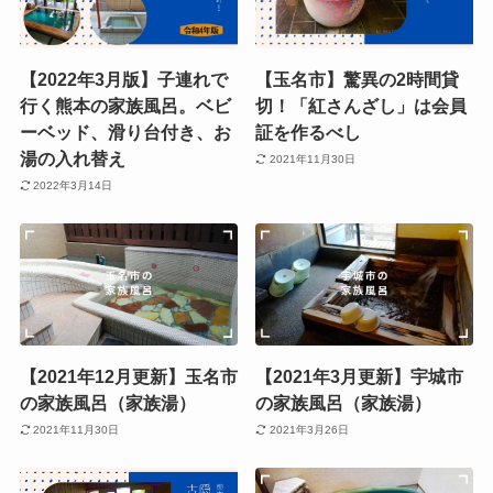
【2022年3月版】子連れで
【玉名市】驚異の2時間貸
行く熊本の家族風呂。ベビ
切！「紅さんざし」は会員
ーベッド、滑り台付き、お
証を作るべし
湯の入れ替え
2021年11月30日
2022年3月14日
【2021年12月更新】玉名市
【2021年3月更新】宇城市
の家族風呂（家族湯）
の家族風呂（家族湯）
2021年11月30日
2021年3月26日