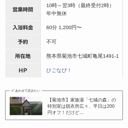
10時～翌3時（最終受付2時）
営業時間
年中無休
60分 1,200円〜
入浴料金
不可
予約
熊本県菊池市七城町亀尾1491-1
所在地
ひごなび！
HP
あわせて読みたい
【菊池市】家族湯「七城の森」の
特別室は脱衣所広々、平日は200
円オフ！だけど…