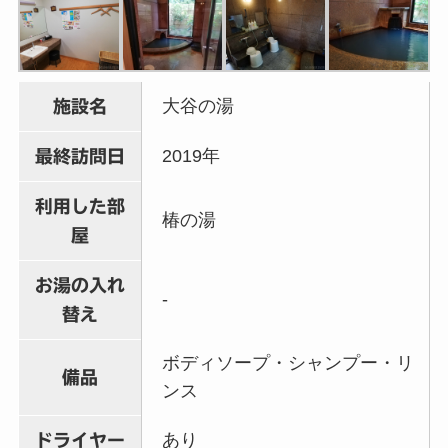
大谷の湯
施設名
2019年
最終訪問日
利用した部
椿の湯
屋
お湯の入れ
-
替え
ボディソープ・シャンプー・リ
備品
ンス
あり
ドライヤー