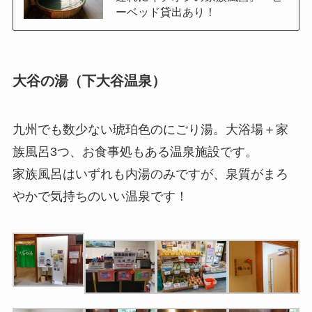
ーベッド貸出あり！
大谷の湯（下大谷温泉）
九州でも数少ない琥珀色のにごり湯。大浴場＋家
族風呂3つ、お食事処もある温泉施設です。
家族風呂はいずれも内湯のみですが、泉質がまろ
やかで気持ちのいい温泉です！