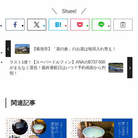
Share!
【菊池市】「湯の倉」のお湯は毎回入れ替え！
ラスト1便！【スーパードルフィン】ANAのB737-500
がまもなく退役！最終運航日はいつ？予約画面から判
明！
関連記事