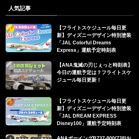
人気記事
【フライトスケジュール毎日更
新】ディズニーデザイン特別塗装
「JAL Colorful Dreams
Express」運航予定時刻表
【ANA鬼滅の刃じぇっと時刻表】
今日の運航予定は？フライトスケ
ジュール毎日更新！
【フライトスケジュール毎日更
新】ディズニーデザイン特別塗装
「JAL DREAM EXPRESS
Disney100」運航予定時刻表
ANAボーイングB737-800(738)お