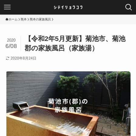
ホーム
熊本
熊本の家族風呂
【令和2年5月更新】菊池市、菊池
2020
6/08
郡の家族風呂（家族湯）
2020年8月24日