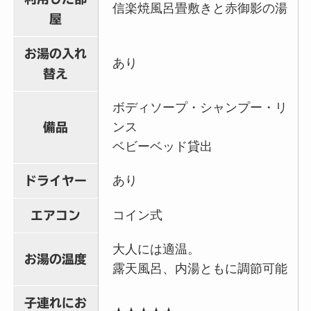
信楽焼風呂畳敷きと赤御影の湯
屋
お湯の入れ
あり
替え
ボディソープ・シャンプー・リ
ンス
備品
ベビーベッド貸出
あり
ドライヤー
コイン式
エアコン
大人には適温。
お湯の温度
露天風呂、内湯ともに調節可能
子連れにお