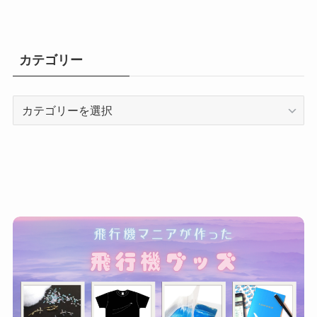
カテゴリー
カ
テ
ゴ
リ
ー