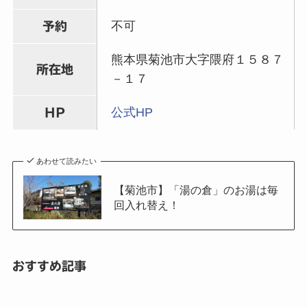
不可
予約
熊本県菊池市大字隈府１５８７
所在地
－１７
公式HP
HP
あわせて読みたい
【菊池市】「湯の倉」のお湯は毎
回入れ替え！
おすすめ記事