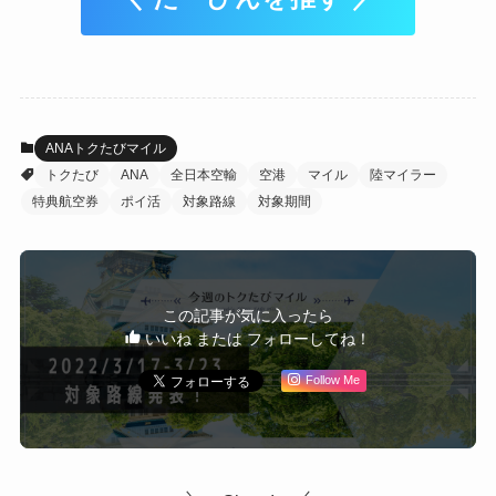
ANAトクたびマイル
トクたび
ANA
全日本空輸
空港
マイル
陸マイラー
特典航空券
ポイ活
対象路線
対象期間
この記事が気に入ったら
いいね または フォローしてね！
Follow Me