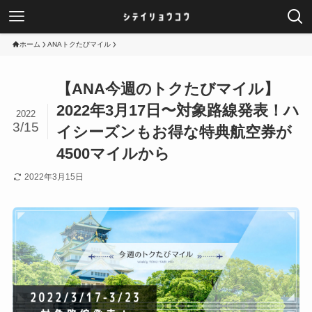
ホーム
ANAトクたびマイル
【ANA今週のトクたびマイル】
2022年3月17日〜対象路線発表！ハ
2022
3/15
イシーズンもお得な特典航空券が
4500マイルから
2022年3月15日