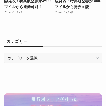
線発表！特典航空券が4500
線発表！特典航空券が3000
マイルから発券可能！
マイルから発券可能！
2023年3月8日
2023年3月3日
カテゴリー
カ
テ
ゴ
リ
ー