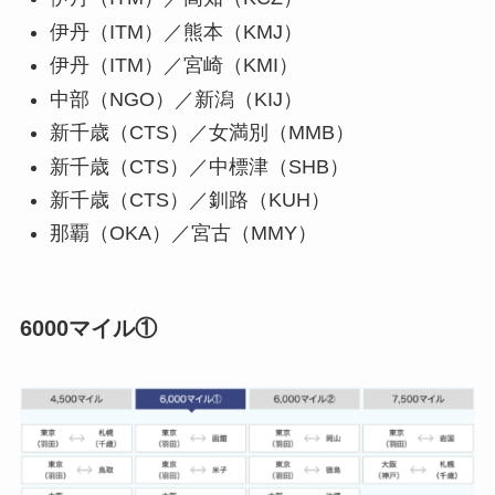
伊丹（ITM）／熊本（KMJ）
伊丹（ITM）／宮崎（KMI）
中部（NGO）／新潟（KIJ）
新千歳（CTS）／女満別（MMB）
新千歳（CTS）／中標津（SHB）
新千歳（CTS）／釧路（KUH）
那覇（OKA）／宮古（MMY）
6000マイル①