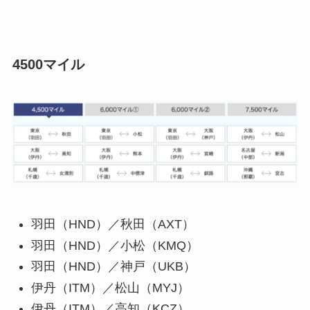
4500マイル
羽田（HND）／秋田（AXT）
羽田（HND）／小松（KMQ）
羽田（HND）／神戸（UKB）
伊丹（ITM）／松山（MYJ）
伊丹（ITM）／高知（KCZ）