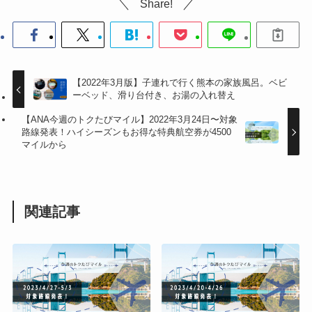
Share!
【2022年3月版】子連れで行く熊本の家族風呂。ベビ
ーベッド、滑り台付き、お湯の入れ替え
【ANA今週のトクたびマイル】2022年3月24日〜対象
路線発表！ハイシーズンもお得な特典航空券が4500
マイルから
関連記事