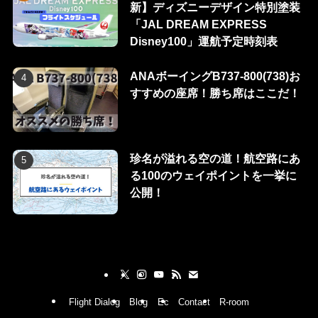
新】ディズニーデザイン特別塗装
「JAL DREAM EXPRESS
Disney100」運航予定時刻表
ANAボーイングB737-800(738)お
すすめの座席！勝ち席はここだ！
珍名が溢れる空の道！航空路にあ
る100のウェイポイントを一挙に
公開！
Flight Dialog
Blog
Ec
Contact
R-room