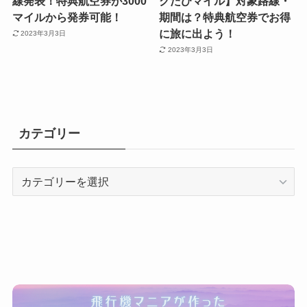
線発表！特典航空券が3000
クたびマイル】対象路線・
マイルから発券可能！
期間は？特典航空券でお得
に旅に出よう！
2023年3月3日
2023年3月3日
カテゴリー
カ
テ
ゴ
リ
ー