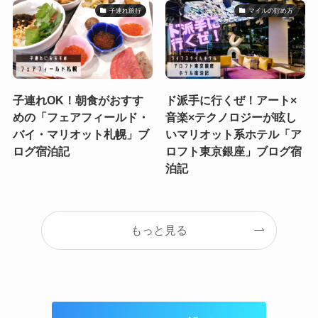
子連れ旅行
マイルの貯め方
子連れOK！朝食がおすす
ド派手に行くぜ！アート×
めの「フェアフィールド・
音楽×テクノロジーが眩し
バイ・マリオット札幌」ブ
いマリオット系ホテル「ア
ログ宿泊記
ロフト東京銀座」ブログ宿
泊記
もっと見る