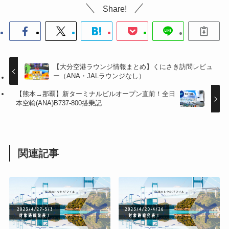
Share!
【大分空港ラウンジ情報まとめ】くにさき訪問レビュ
ー（ANA・JALラウンジなし）
【熊本→那覇】新ターミナルビルオープン直前！全日
本空輸(ANA)B737-800搭乗記
関連記事