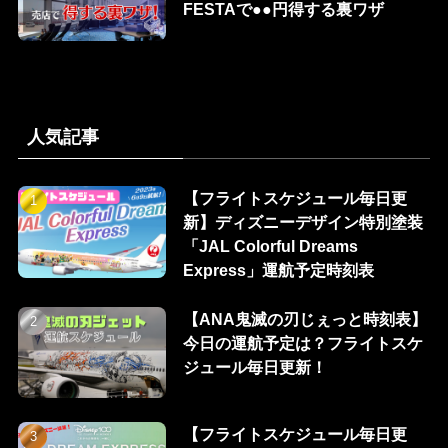
FESTAで●●円得する裏ワザ
人気記事
【フライトスケジュール毎日更
新】ディズニーデザイン特別塗装
「JAL Colorful Dreams
Express」運航予定時刻表
【ANA鬼滅の刃じぇっと時刻表】
今日の運航予定は？フライトスケ
ジュール毎日更新！
【フライトスケジュール毎日更