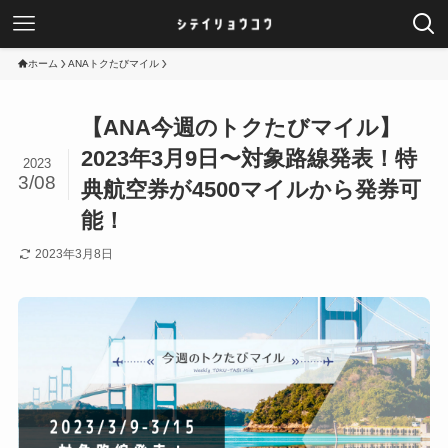
ホーム
ANAトクたびマイル
【ANA今週のトクたびマイル】
2023年3月9日〜対象路線発表！特
2023
3/08
典航空券が4500マイルから発券可
能！
2023年3月8日