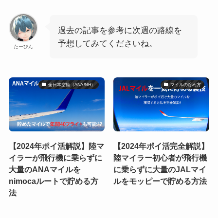
過去の記事を参考に次週の路線を
予想してみてくださいね。
たーびん
全日本空輸（ANA/NH）
マイルの貯め方
【2024年ポイ活解説】陸マ
【2024年ポイ活完全解説】
イラーが飛行機に乗らずに
陸マイラー初心者が飛行機
大量のANAマイルを
に乗らずに大量のJALマイ
nimocaルートで貯める方
ルをモッピーで貯める方法
法