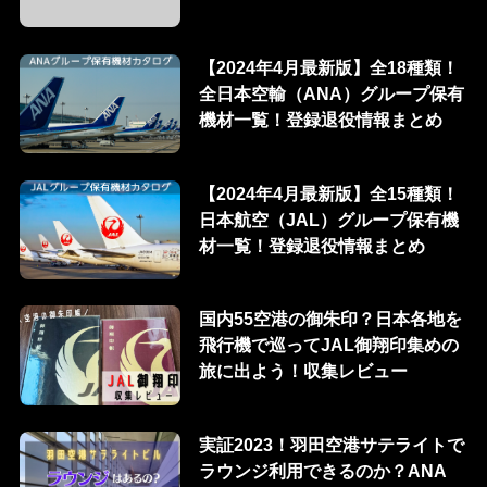
【2024年4月最新版】全18種類！
全日本空輸（ANA）グループ保有
機材一覧！登録退役情報まとめ
【2024年4月最新版】全15種類！
日本航空（JAL）グループ保有機
材一覧！登録退役情報まとめ
国内55空港の御朱印？日本各地を
飛行機で巡ってJAL御翔印集めの
旅に出よう！収集レビュー
実証2023！羽田空港サテライトで
ラウンジ利用できるのか？ANA