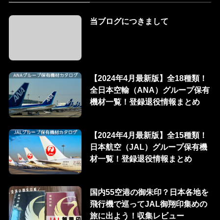
当ブログにつきまして
【2024年4月最新版】全18種類！
全日本空輸（ANA）グループ保有
機材一覧！登録退役情報まとめ
【2024年4月最新版】全15種類！
日本航空（JAL）グループ保有機
材一覧！登録退役情報まとめ
国内55空港の御朱印？日本各地を
飛行機で巡ってJAL御翔印集めの
旅に出よう！収集レビュー