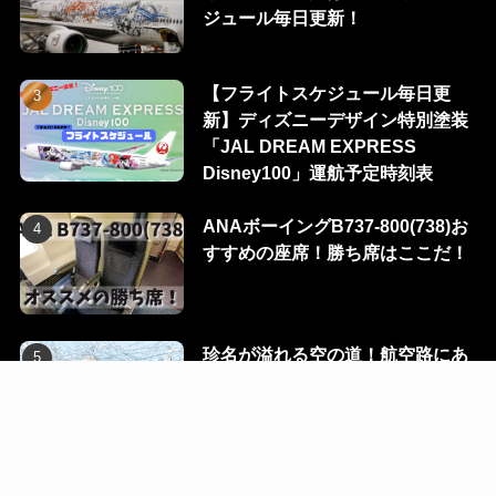
ジュール毎日更新！
【フライトスケジュール毎日更
新】ディズニーデザイン特別塗装
「JAL DREAM EXPRESS
Disney100」運航予定時刻表
ANAボーイングB737-800(738)お
すすめの座席！勝ち席はここだ！
珍名が溢れる空の道！航空路にあ
る100のウェイポイントを一挙に
公開！