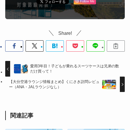
Follow Me
Share!
愛用3年目！子どもが乗れるスーツケースは兄弟の数
だけ買って！
【大分空港ラウンジ情報まとめ】くにさき訪問レビュ
ー（ANA・JALラウンジなし）
関連記事