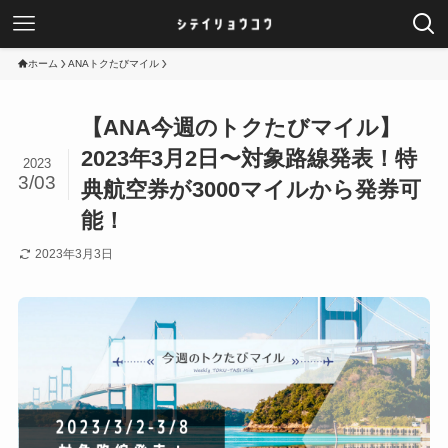
ホーム
ANAトクたびマイル
【ANA今週のトクたびマイル】
2023年3月2日〜対象路線発表！特
2023
3/03
典航空券が3000マイルから発券可
能！
2023年3月3日