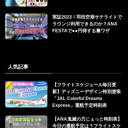
実証2023！羽田空港サテライトで
ラウンジ利用できるのか？ANA
FESTAで●●円得する裏ワザ
人気記事
【フライトスケジュール毎日更
新】ディズニーデザイン特別塗装
「JAL Colorful Dreams
Express」運航予定時刻表
【ANA鬼滅の刃じぇっと時刻表】
今日の運航予定は？フライトスケ