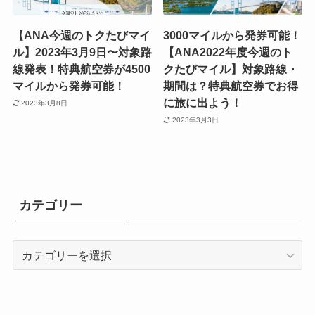
【ANA今週のトクたびマイ
3000マイルから発券可能！
ル】2023年3月9日〜対象路
【ANA2022年度今週のト
線発表！特典航空券が4500
クたびマイル】対象路線・
マイルから発券可能！
期間は？特典航空券でお得
に旅に出よう！
2023年3月8日
2023年3月3日
カテゴリー
カ
テ
ゴ
リ