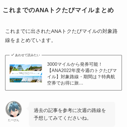
これまでのANAトクたびマイルまとめ
これまでに出されたANAトクたびマイルの対象路
線をまとめています。
あわせて読みたい
3000マイルから発券可能！
【ANA2022年度今週のトクたびマ
イル】対象路線・期間は？特典航
空券でお得に旅…
過去の記事を参考に次週の路線を
予想してみてくださいね。
たーびん