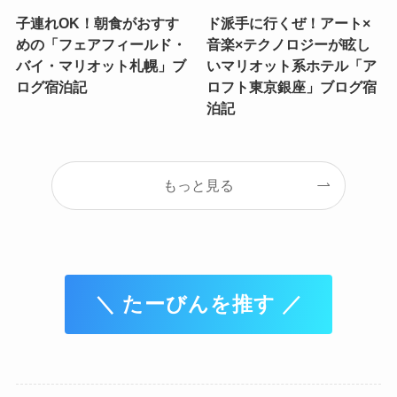
子連れOK！朝食がおすす
ド派手に行くぜ！アート×
めの「フェアフィールド・
音楽×テクノロジーが眩し
バイ・マリオット札幌」ブ
いマリオット系ホテル「ア
ログ宿泊記
ロフト東京銀座」ブログ宿
泊記
もっと見る
＼ たーびんを推す ／