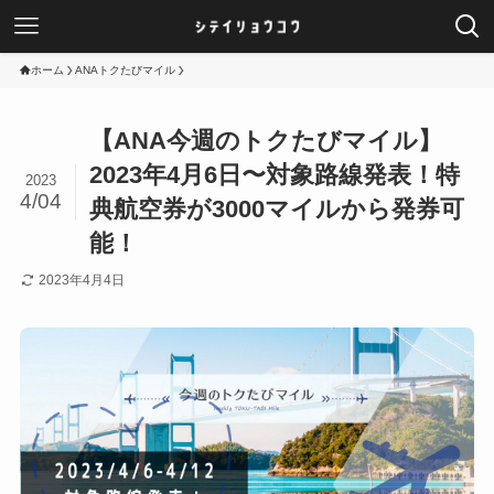
ホーム
ANAトクたびマイル
【ANA今週のトクたびマイル】
2023年4月6日〜対象路線発表！特
2023
4/04
典航空券が3000マイルから発券可
能！
2023年4月4日