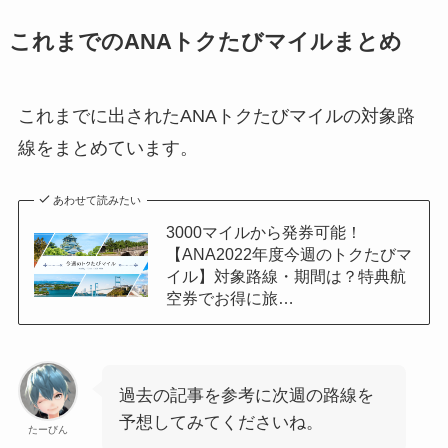
これまでのANAトクたびマイルまとめ
これまでに出されたANAトクたびマイルの対象路
線をまとめています。
あわせて読みたい
3000マイルから発券可能！
【ANA2022年度今週のトクたびマ
イル】対象路線・期間は？特典航
空券でお得に旅…
過去の記事を参考に次週の路線を
予想してみてくださいね。
たーびん