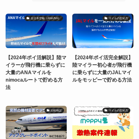
全日本空輸（ANA/NH）
マイルの貯め方
【2024年ポイ活解説】陸マ
【2024年ポイ活完全解説】
イラーが飛行機に乗らずに
陸マイラー初心者が飛行機
大量のANAマイルを
に乗らずに大量のJALマイ
nimocaルートで貯める方
ルをモッピーで貯める方法
法
比較検証
マイルの貯め方