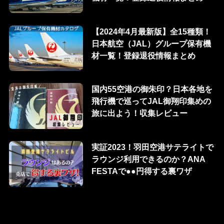
【2024年4月最新版】全15種類！
日本航空（JAL）グループ保有機
材一覧！登録退役情報まとめ
国内55空港の御朱印？日本各地を
飛行機で巡ってJAL御翔印集めの
旅に出よう！収集レビュー
実証2023！羽田空港サテライトで
ラウンジ利用できるのか？ANA
FESTAで●●円得する裏ワザ