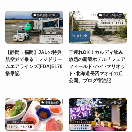
静岡空港（FSZ）
マイルの貯め方
【静岡→福岡】JALの特典
子連れOK！カルディ飲み
航空券で乗る！フジドリー
放題の新築ホテル「フェア
ムエアラインズ(FDA)E170
フィールド･バイ･マリオッ
搭乗記
ト･北海道長沼マオイの丘
公園」ブログ宿泊記
子連れ旅行
マイルの貯め方