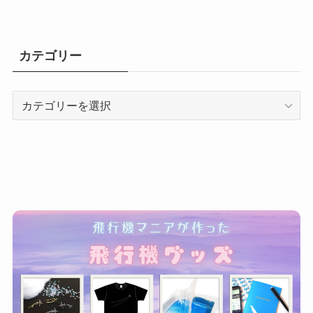
カテゴリー
カ
テ
ゴ
リ
ー