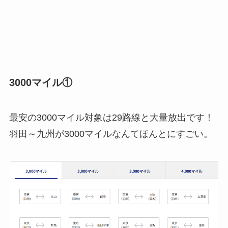
3000マイル①
最安の3000マイル対象は29路線と大量放出です！
羽田～九州が3000マイルなんてほんとにすごい。