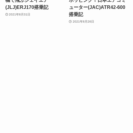
機で飛ぶジェイエア
ホッピング！日本エアコミ
(JLJ)ERJ170搭乗記
ューター(JAC)ATR42-600
搭乗記
2021年8月31日
2021年8月26日