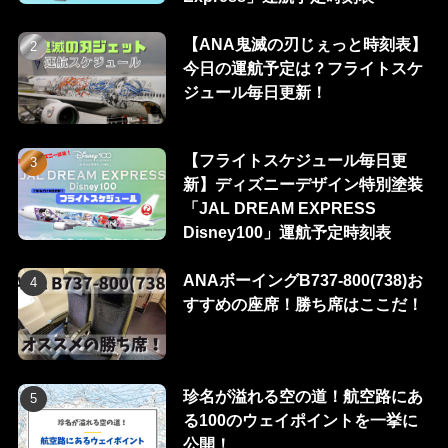
【ANA鬼滅の刃じぇっと時刻表】
今日の運航予定は？フライトスケ
ジュール毎日更新！
【フライトスケジュール毎日更
新】ディズニーデザイン特別塗装
「JAL DREAM EXPRESS
Disney100」運航予定時刻表
ANAボーイングB737-800(738)お
すすめの座席！勝ち席はここだ！
珍名が溢れる空の道！航空路にあ
る100のウェイポイントを一挙に
公開！