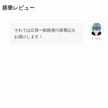
搭乗レビュー
それでは丘珠〜釧路便の搭乗記を
お届けします！
たーびん