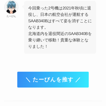
今回乗った2号機は2021年秋頃に退
役し、日本の航空会社が運航する
たーびん
SAAB340Bはすべて姿を消すことに
なります。
北海道内を退役間近のSAAB340Bを
乗り継いで移動！貴重な体験とな
りました！
＼ たーびんを推す ／