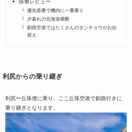
搭乗レビュー
優先搭乗で機内に一番乗り
夕暮れの北海道横断
釧路空港ではたくさんのタンチョウがお出
迎え
利尻からの乗り継ぎ
利尻〜丘珠便に乗り、ここ丘珠空港で釧路行きに
乗り継ぎとなります。