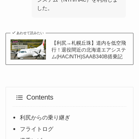
した。
あわせて読みたい
【利尻→札幌丘珠】道内を低空飛
行！退役間近の北海道エアシステ
ム(HAC/NTH)SAAB340B搭乗記
Contents
利尻からの乗り継ぎ
フライトログ