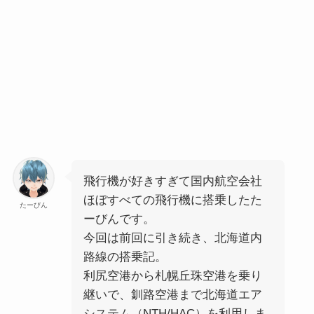
飛行機が好きすぎて国内航空会社
ほぼすべての飛行機に搭乗したた
たーびん
ーびんです。
今回は前回に引き続き、北海道内
路線の搭乗記。
利尻空港から札幌丘珠空港を乗り
継いで、釧路空港まで北海道エア
システム（NTH/HAC）を利用しま