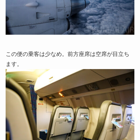
この便の乗客は少なめ。前方座席は空席が目立ち
ます。