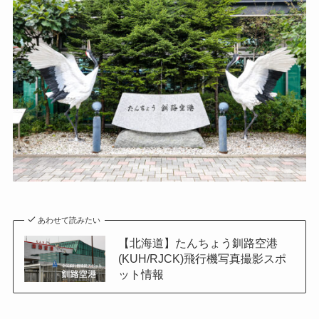
あわせて読みたい
【北海道】たんちょう釧路空港
(KUH/RJCK)飛行機写真撮影スポ
ット情報