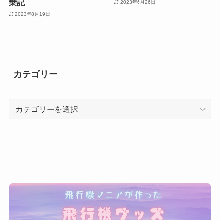
乗記
2023年6月26日
2023年8月19日
カテゴリー
カ
テ
ゴ
リ
ー