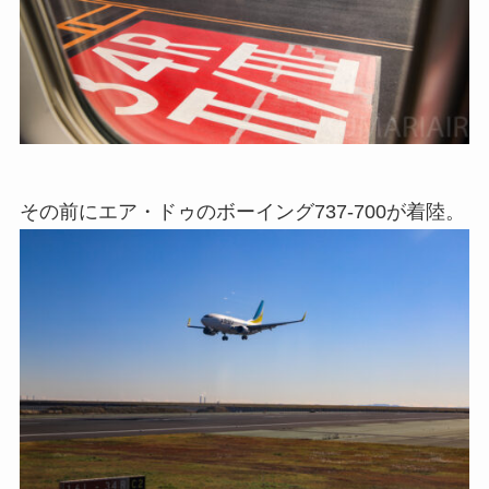
その前にエア・ドゥのボーイング737-700が着陸。