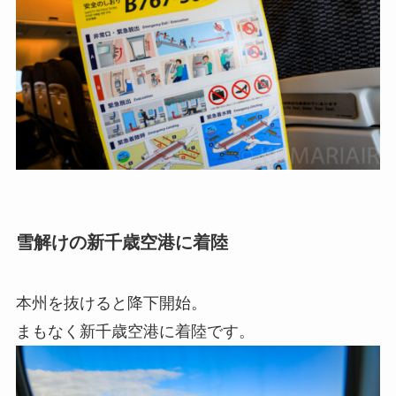
雪解けの新千歳空港に着陸
本州を抜けると降下開始。
まもなく新千歳空港に着陸です。