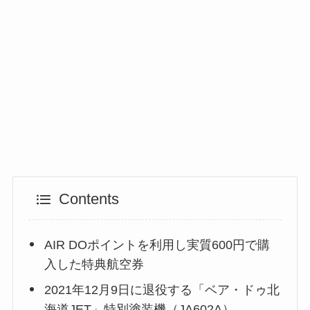
Contents
AIR DOポイントを利用し実質600円で購
入した特典航空券
2021年12月9日に退役する「ベア・ドゥ北
海道JET」特別塗装機（JA602A）