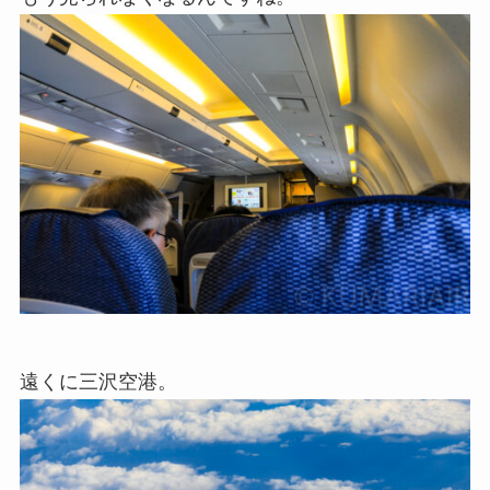
遠くに三沢空港。