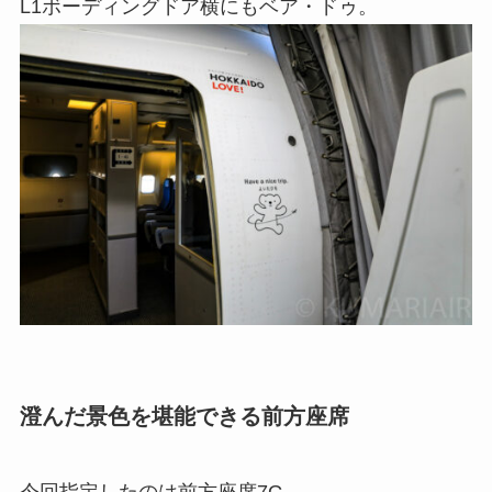
L1ボーディングドア横にもベア・ドゥ。
澄んだ景色を堪能できる前方座席
今回指定したのは前方座席7G。