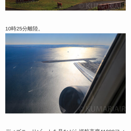
10時25分離陸。