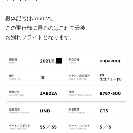
機体記号はJA602A。
この飛行機に乗るのはこれで最後。
お別れフライトとなります。