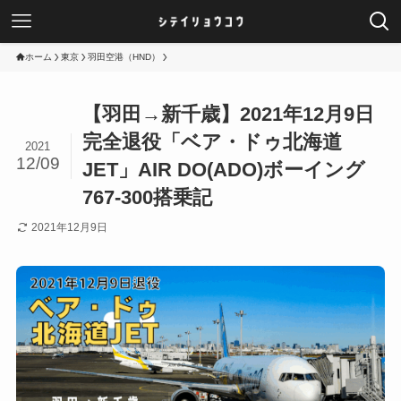
ホーム
東京
羽田空港（HND）
【羽田→新千歳】2021年12月9日
完全退役「ベア・ドゥ北海道
2021
12/09
JET」AIR DO(ADO)ボーイング
767-300搭乗記
2021年12月9日