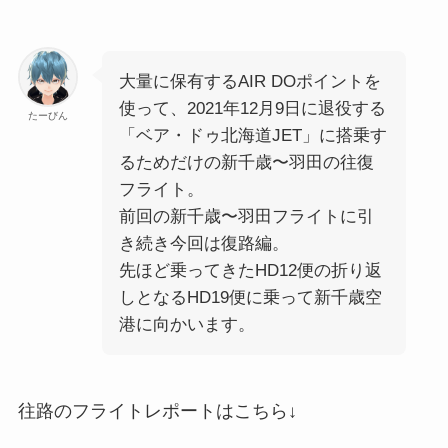
大量に保有するAIR DOポイントを
使って、2021年12月9日に退役する
たーびん
「ベア・ドゥ北海道JET」に搭乗す
るためだけの新千歳〜羽田の往復
フライト。
前回の新千歳〜羽田フライトに引
き続き今回は復路編。
先ほど乗ってきたHD12便の折り返
しとなるHD19便に乗って新千歳空
港に向かいます。
往路のフライトレポートはこちら↓