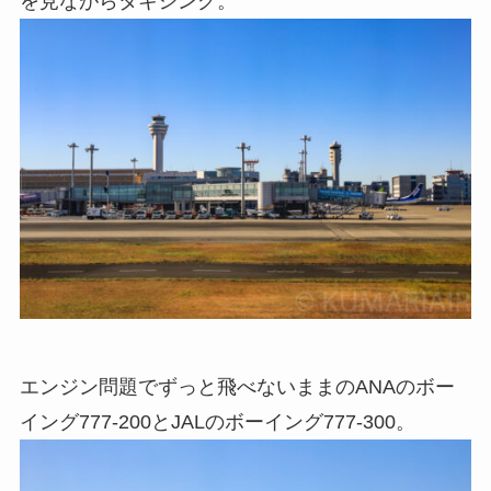
を見ながらタキシング。
エンジン問題でずっと飛べないままのANAのボー
イング777-200とJALのボーイング777-300。