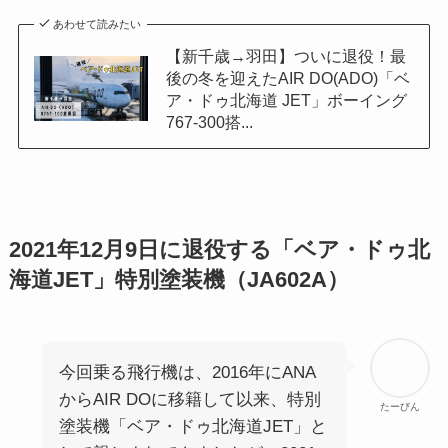
あわせて読みたい
【新千歳→羽田】ついに退役！最
後の冬を迎えたAIR DO(ADO)「ベ
ア・ドゥ北海道 JET」ボーイング
767-300搭...
2021年12月9日に退役する「ベア・ドゥ北
海道JET」特別塗装機（JA602A）
今回乗る飛行機は、2016年にANA
からAIR DOに移籍して以来、特別
たーびん
塗装機「ベア・ドゥ北海道JET」と