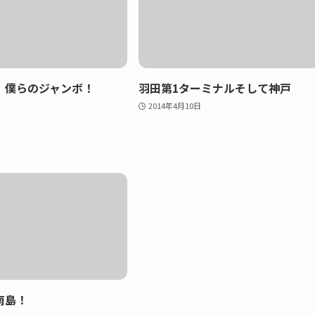
、僕らのジャンボ！
羽田第1ターミナルそして神戸
2014年4月10日
南島！