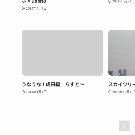
ボ×Dash8
2014年3月24日
2014年4月7日
うなうな！成田編 らすと～
スカイツリ
2014年1月4日
2013年12月19
1
..