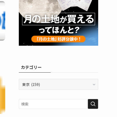
カテゴリー
カ
テ
ゴ
リ
ー