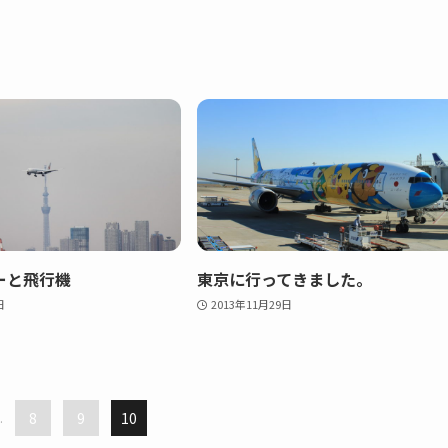
ーと飛行機
東京に行ってきました。
日
2013年11月29日
.
8
9
10