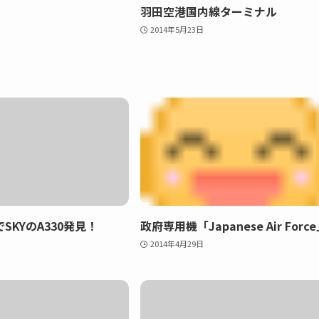
羽田空港国内線ターミナル
2014年5月23日
SKYのA330発見！
政府専用機「Japanese Air Forc
2014年4月29日