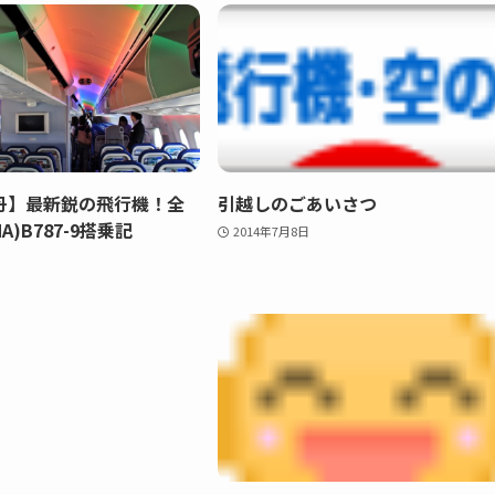
丹】最新鋭の飛行機！全
引越しのごあいさつ
A)B787-9搭乗記
2014年7月8日