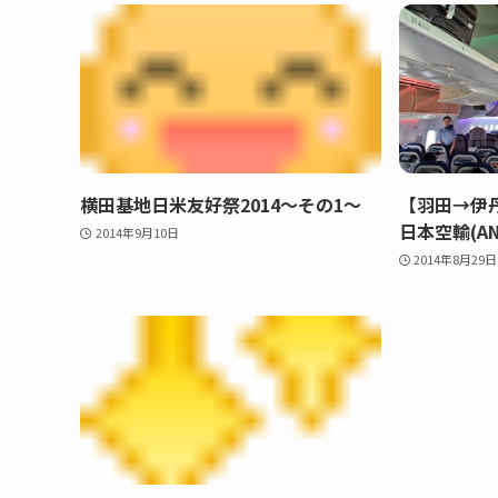
横田基地日米友好祭2014～その1～
【羽田→伊
日本空輸(AN
2014年9月10日
2014年8月29日