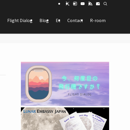
Flight Dialog
Blog
Ec
Contact
R-room