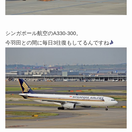
シンガポール航空のA330-300。
今羽田との間に毎日3往復もしてるんですね