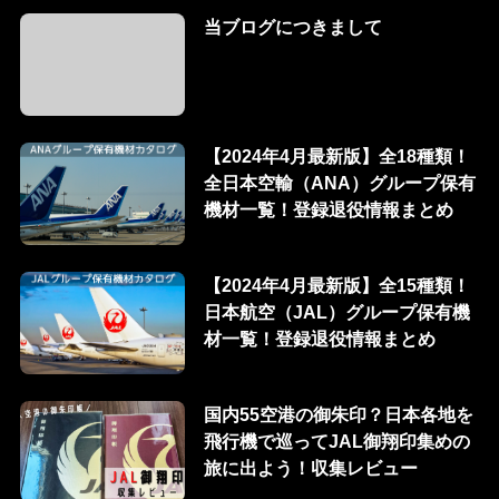
当ブログにつきまして
【2024年4月最新版】全18種類！
全日本空輸（ANA）グループ保有
機材一覧！登録退役情報まとめ
【2024年4月最新版】全15種類！
日本航空（JAL）グループ保有機
材一覧！登録退役情報まとめ
国内55空港の御朱印？日本各地を
飛行機で巡ってJAL御翔印集めの
旅に出よう！収集レビュー