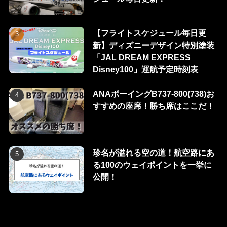
【フライトスケジュール毎日更
新】ディズニーデザイン特別塗装
「JAL DREAM EXPRESS
Disney100」運航予定時刻表
ANAボーイングB737-800(738)お
すすめの座席！勝ち席はここだ！
珍名が溢れる空の道！航空路にあ
る100のウェイポイントを一挙に
公開！