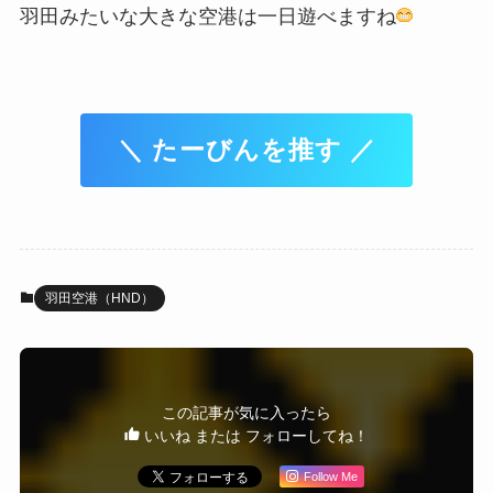
羽田みたいな大きな空港は一日遊べますね
＼ たーびんを推す ／
羽田空港（HND）
この記事が気に入ったら
いいね または フォローしてね！
Follow Me