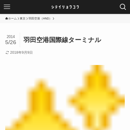
ホーム
東京
羽田空港（HND）
2014
羽田空港国際線ターミナル
5/26
2018年9月9日