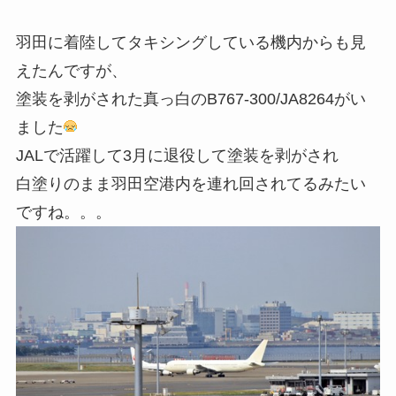
羽田に着陸してタキシングしている機内からも見
えたんですが、
塗装を剥がされた真っ白のB767-300/JA8264がい
ました
JALで活躍して3月に退役して塗装を剥がされ
白塗りのまま羽田空港内を連れ回されてるみたい
ですね。。。