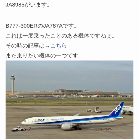
JA8985がいます。
B777-300ERのJA787Aです。
これは一度乗ったことのある機体ですねぇ。
その時の記事は→
こちら
また乗りたい機体の一つです。