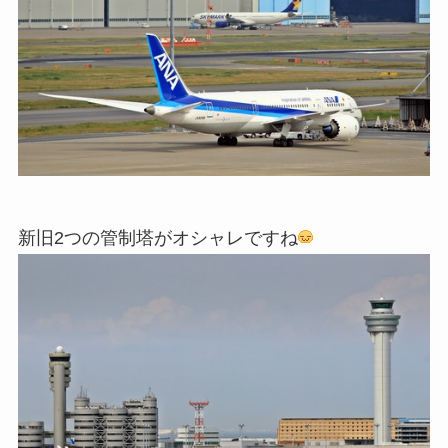
新旧2つの管制塔がオシャレですね