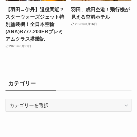
【羽田→伊丹】退役間近？
羽田、成田空港！飛行機が
スターウォーズジェット特
見える空港ホテル
別塗装機！全日本空輸
2023年3月16日
(ANA)B777-200ERプレミ
アムクラス搭乗記
2023年3月21日
カテゴリー
カ
テ
ゴ
リ
ー