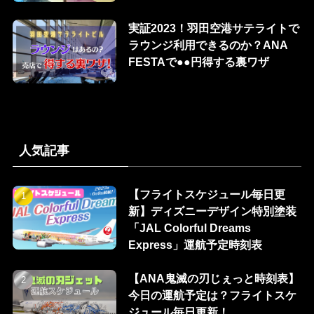
実証2023！羽田空港サテライトで
ラウンジ利用できるのか？ANA
FESTAで●●円得する裏ワザ
人気記事
【フライトスケジュール毎日更
新】ディズニーデザイン特別塗装
「JAL Colorful Dreams
Express」運航予定時刻表
【ANA鬼滅の刃じぇっと時刻表】
今日の運航予定は？フライトスケ
ジュール毎日更新！