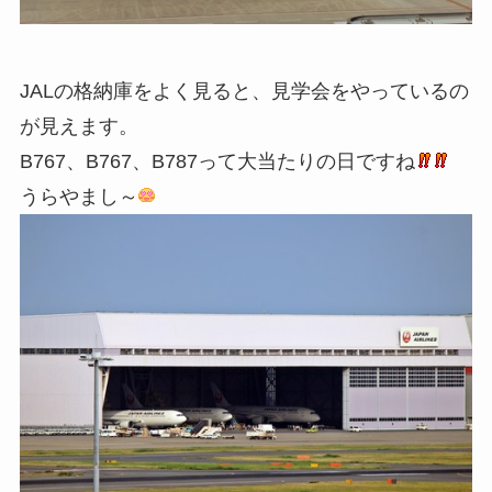
JALの格納庫をよく見ると、見学会をやっているの
が見えます。
B767、B767、B787って大当たりの日ですね
うらやまし～