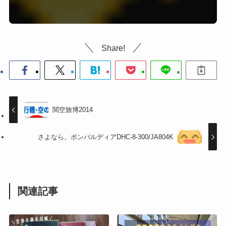
Share!
関空旅博2014
さよなら、ボンバルディアDHC-8-300/JA804K
関連記事