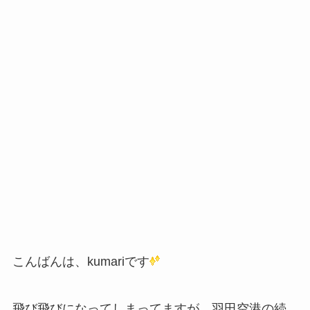
こんばんは、kumariです
飛び飛びになってしまってますが、羽田空港の続