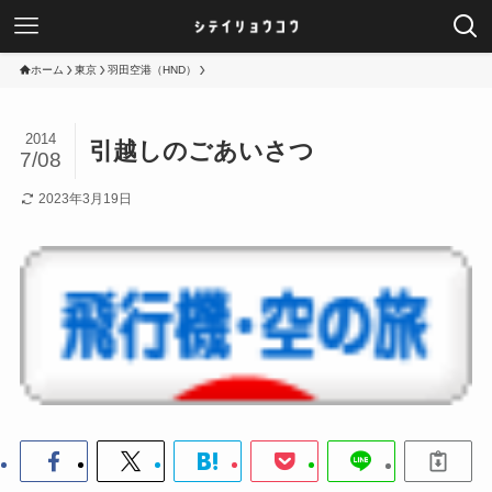
ホーム
東京
羽田空港（HND）
2014
引越しのごあいさつ
7/08
2023年3月19日