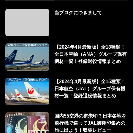
当ブログにつきまして
【2024年4月最新版】全18種類！
全日本空輸（ANA）グループ保有
機材一覧！登録退役情報まとめ
【2024年4月最新版】全15種類！
日本航空（JAL）グループ保有機
材一覧！登録退役情報まとめ
国内55空港の御朱印？日本各地を
飛行機で巡ってJAL御翔印集めの
旅に出よう！収集レビュー