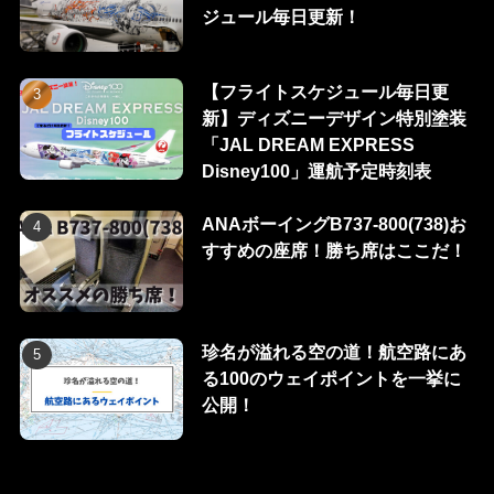
ジュール毎日更新！
【フライトスケジュール毎日更
新】ディズニーデザイン特別塗装
「JAL DREAM EXPRESS
Disney100」運航予定時刻表
ANAボーイングB737-800(738)お
すすめの座席！勝ち席はここだ！
珍名が溢れる空の道！航空路にあ
る100のウェイポイントを一挙に
公開！