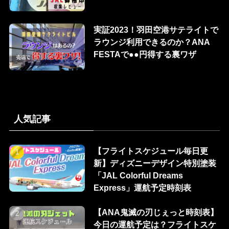
実証2023！羽田空港サテライトで
ラウンジ利用できるのか？ANA
FESTAで●●円得する裏ワザ
人気記事
【フライトスケジュール毎日更
新】ディズニーデザイン特別塗装
「JAL Colorful Dreams
Express」運航予定時刻表
【ANA鬼滅の刃じぇっと時刻表】
今日の運航予定は？フライトスケ