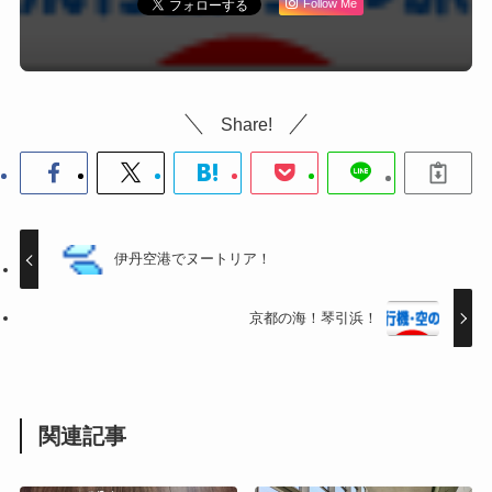
Follow Me
Share!
伊丹空港でヌートリア！
京都の海！琴引浜！
関連記事