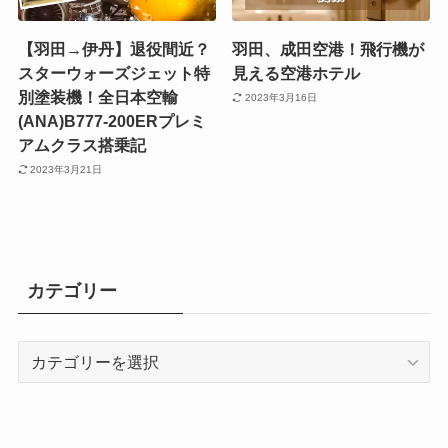
【羽田→伊丹】退役間近？
羽田、成田空港！飛行機が
スターウォーズジェット特
見える空港ホテル
別塗装機！全日本空輸
2023年3月16日
(ANA)B777-200ERプレミ
アムクラス搭乗記
2023年3月21日
カテゴリー
カ
テ
ゴ
リ