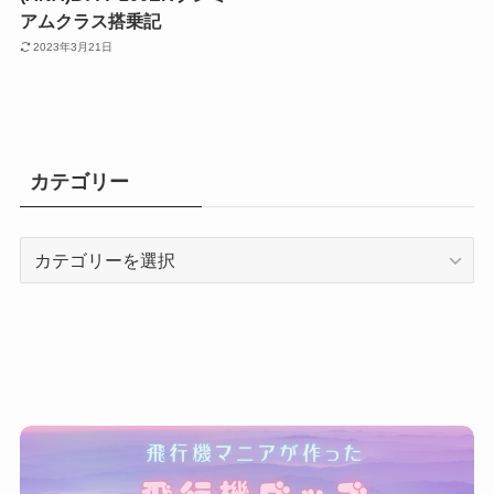
アムクラス搭乗記
2023年3月21日
カテゴリー
カ
テ
ゴ
リ
ー