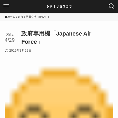
ホーム
東京
羽田空港（HND）
政府専用機「Japanese Air
2014
4/29
Force」
2019年3月22日