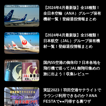
【2024年4月最新版】全18種類！
全日本空輸（ANA）グループ保有
機材一覧！登録退役情報まとめ
【2024年4月最新版】全15種類！
日本航空（JAL）グループ保有機
材一覧！登録退役情報まとめ
国内55空港の御朱印？日本各地を
飛行機で巡ってJAL御翔印集めの
旅に出よう！収集レビュー
実証2023！羽田空港サテライトで
ラウンジ利用できるのか？ANA
FESTAで●●円得する裏ワザ