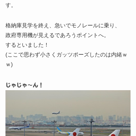
す。
格納庫見学を終え、急いでモノレールに乗り、
政府専用機が見えるであろうポイントへ。
するといました！
(ここで思わず小さくガッツポーズしたのは内緒ｗ
ｗ)
じゃじゃ～ん！