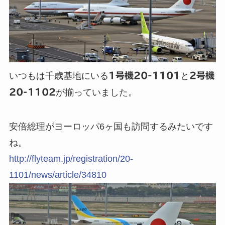
いつもは千歳基地にいる
1号機20-1101
と
2号機
20-1102
が揃っていました。
安倍総理がヨーロッパ6ヶ国も訪問するみたいです
ね。
http://flyteam.jp/registration/20-
1101/news/article/34810