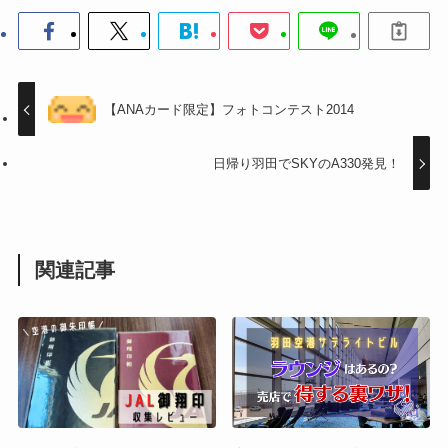
【ANAカード限定】フォトコンテスト2014
日帰り羽田でSKYのA330発見！
関連記事