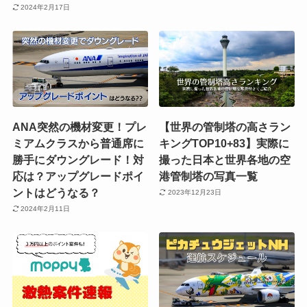
2024年2月17日
ANA突然の機材変更！プレ
【世界の管制塔の高さラン
ミアムクラスから普通席に
キングTOP10+83】実際に
勝手にダウングレード！対
撮った日本と世界各地の空
応は？アップグレードポイ
港管制塔の写真一覧
ントはどうなる？
2023年12月23日
2024年2月11日