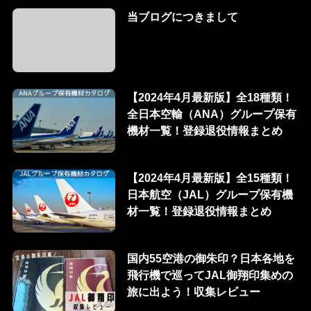
当ブログにつきまして
【2024年4月最新版】全18種類！
全日本空輸（ANA）グループ保有
機材一覧！登録退役情報まとめ
【2024年4月最新版】全15種類！
日本航空（JAL）グループ保有機
材一覧！登録退役情報まとめ
国内55空港の御朱印？日本各地を
飛行機で巡ってJAL御翔印集めの
旅に出よう！収集レビュー