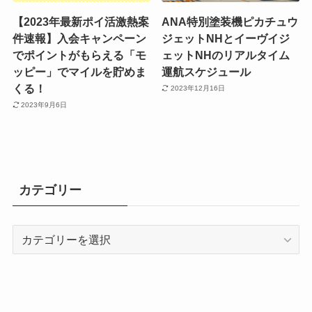
【2023年最新ポイ活激熱案
ANA特別塗装機ピカチュウ
件速報】入会キャンペーン
ジェットNHとイーヴイジ
でポイントがもらえる「モ
ェットNHのリアルタイム
ッピー」でマイルを貯めま
運航スケジュール
くる！
2023年12月16日
2023年9月6日
カテゴリー
カ
テ
ゴ
リ
ー