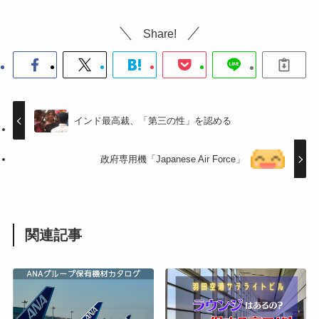
Share!
インド最高裁、「第三の性」を認める
政府専用機「Japanese Air Force」
関連記事