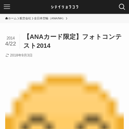
ホーム
航空会社
全日本空輸（ANA/NH）
【ANAカード限定】フォトコンテ
2014
4/22
スト2014
2018年9月3日