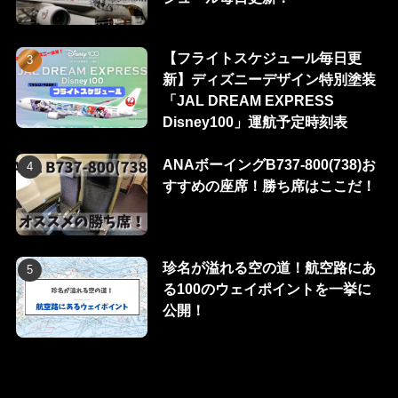
【フライトスケジュール毎日更
新】ディズニーデザイン特別塗装
「JAL DREAM EXPRESS
Disney100」運航予定時刻表
ANAボーイングB737-800(738)お
すすめの座席！勝ち席はここだ！
珍名が溢れる空の道！航空路にあ
る100のウェイポイントを一挙に
公開！