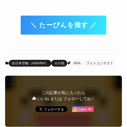
＼ たーびんを推す ／
全日本空輸（ANA/NH）
その他
ANA
フォトコンテスト
この記事が気に入ったら
いいね または フォローしてね！
Follow Me