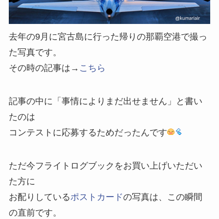
去年の9月に宮古島に行った帰りの那覇空港で撮っ
た写真です。
その時の記事は→
こちら
記事の中に「事情によりまだ出せません」と書い
たのは
コンテストに応募するためだったんです
ただ今フライトログブックをお買い上げいただい
た方に
お配りしている
ポストカード
の写真は、この瞬間
の直前です。