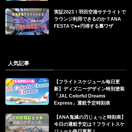
実証2023！羽田空港サテライトで
ラウンジ利用できるのか？ANA
FESTAで●●円得する裏ワザ
人気記事
【フライトスケジュール毎日更
新】ディズニーデザイン特別塗装
「JAL Colorful Dreams
Express」運航予定時刻表
【ANA鬼滅の刃じぇっと時刻表】
今日の運航予定は？フライトスケ
ジュール毎日更新！