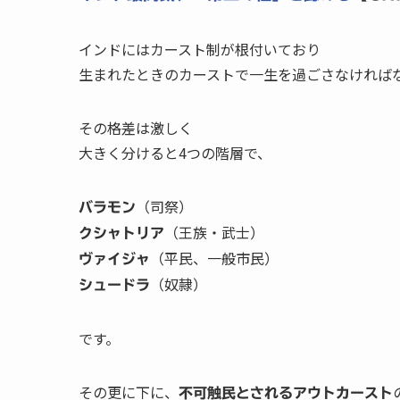
インドにはカースト制が根付いており
生まれたときのカーストで一生を過ごさなければ
その格差は激しく
大きく分けると4つの階層で、
（司祭）
バラモン
（王族・武士）
クシャトリア
（平民、一般市民）
ヴァイジャ
（奴隷）
シュードラ
です。
その更に下に、
不可触民とされるアウトカースト