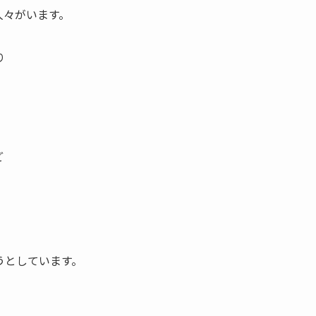
人々がいます。
り
ど
うとしています。