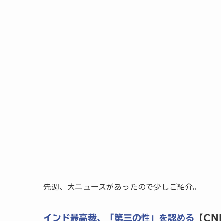
先週、大ニュースがあったので少しご紹介。
インド最高裁、「第三の性」を認める
【CN