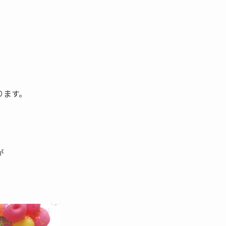
ります。
が