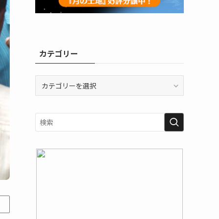
カテゴリー
カ
テ
ゴ
リ
ー