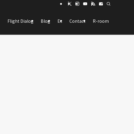
Flight Dialog
Blog
Ec
Contact
R-room