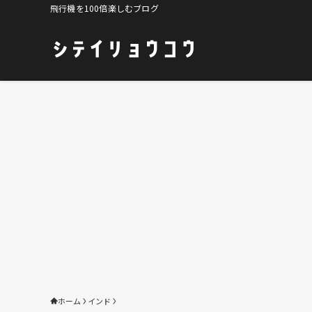
飛行機を100倍楽しむブログ
ホーム
インド