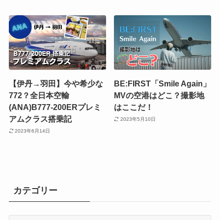
【伊丹→羽田】今や希少な
BE:FIRST「Smile Again」
772？全日本空輸
MVの空港はどこ？撮影地
(ANA)B777-200ERプレミ
はここだ！
アムクラス搭乗記
2023年5月10日
2023年6月14日
カテゴリー