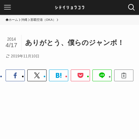
ホーム
沖縄
那覇空港（OKA）
2014
ありがとう、僕らのジャンボ！
4/17
2019年11月10日