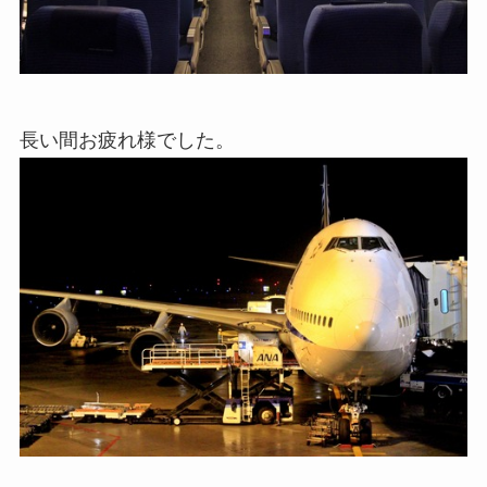
長い間お疲れ様でした。