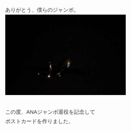
ありがとう、僕らのジャンボ。
この度、ANAジャンボ退役を記念して
ポストカードを作りました。