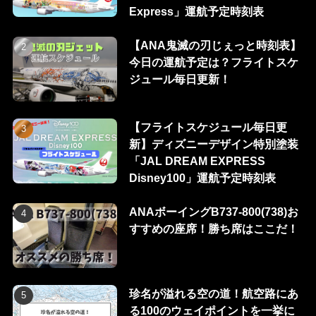
Express」運航予定時刻表
【ANA鬼滅の刃じぇっと時刻表】
今日の運航予定は？フライトスケ
ジュール毎日更新！
【フライトスケジュール毎日更
新】ディズニーデザイン特別塗装
「JAL DREAM EXPRESS
Disney100」運航予定時刻表
ANAボーイングB737-800(738)お
すすめの座席！勝ち席はここだ！
珍名が溢れる空の道！航空路にあ
る100のウェイポイントを一挙に