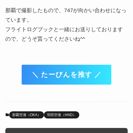
那覇で撮影したもので、747が向かい合わせになっ
ています。
フライトログブックと一緒にお送りしております
ので、どうぞ貰ってくださいね^^
＼ たーびんを推す ／
那覇空港（OKA）
羽田空港（HND）