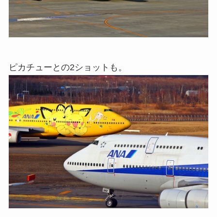
ピカチューとの2ショットも。