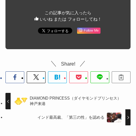
この記事が気に入ったら
いいね または フォローしてね！
Follow Me
Share!
DIAMOND PRINCESS（ダイヤモンドプリンセス）
神戸来港
インド最高裁、「第三の性」を認める