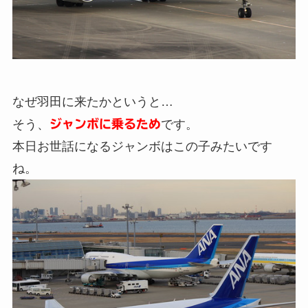
なぜ羽田に来たかというと…
そう、
ジャンボに乗るため
です。
本日お世話になるジャンボはこの子みたいです
ね。