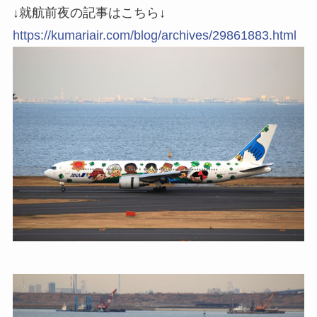
↓就航前夜の記事はこちら↓
https://kumariair.com/blog/archives/29861883.html