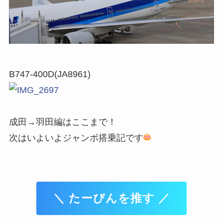
B747-400D(JA8961)
成田→羽田編はここまで！
次はいよいよジャンボ搭乗記です
＼ たーびんを推す ／