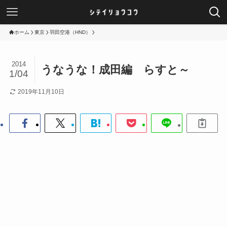
ホーム
東京
羽田空港（HND）
2014
うなうな！成田編 らすと～
1/04
2019年11月10日