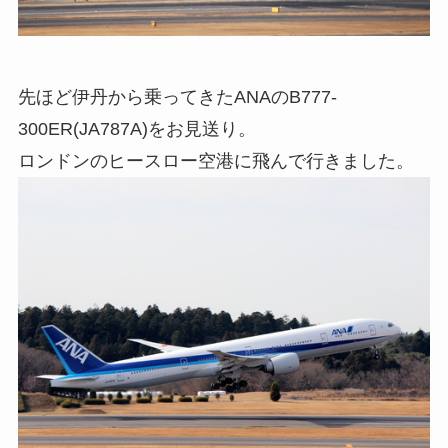
先ほど伊丹から乗ってきたANAのB777-
300ER(JA787A)をお見送り。
ロンドンのヒースロー空港に飛んで行きました。