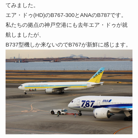
てみました。
エア・ドゥ(HD)のB767-300とANAのB787です。
私たちの拠点の神戸空港にも去年エア・ドゥが就
航しましたが、
B737型機しか来ないのでB767が新鮮に感じます。