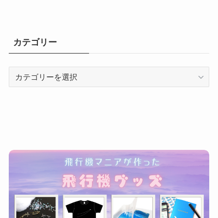
カテゴリー
カ
テ
ゴ
リ
ー