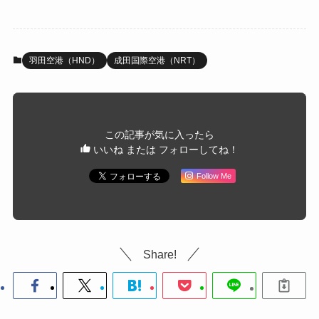
羽田空港（HND）
成田国際空港（NRT）
この記事が気に入ったら
いいね または フォローしてね！
Follow Me
Share!