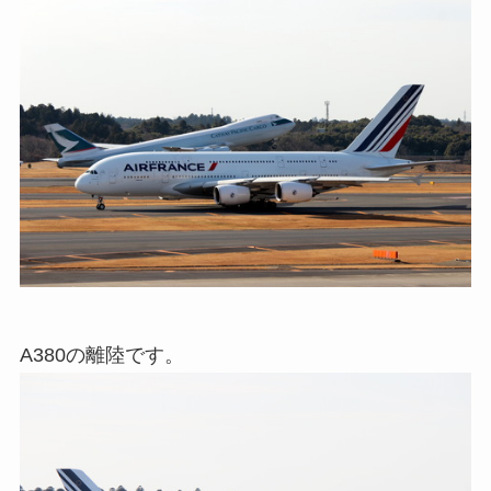
A380の離陸です。