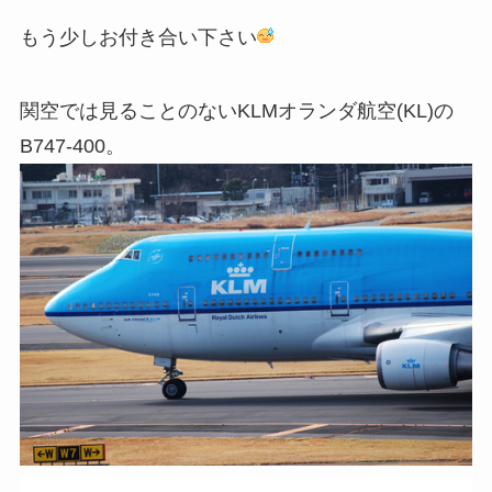
もう少しお付き合い下さい
関空では見ることのないKLMオランダ航空(KL)の
B747-400。