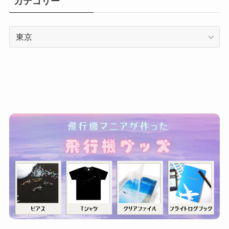
カテゴリー
カ
テ
ゴ
リ
ー