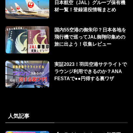
日本航空（JAL）グループ保有機
材一覧！登録退役情報まとめ
国内55空港の御朱印？日本各地を
飛行機で巡ってJAL御翔印集めの
旅に出よう！収集レビュー
実証2023！羽田空港サテライトで
ラウンジ利用できるのか？ANA
FESTAで●●円得する裏ワザ
人気記事