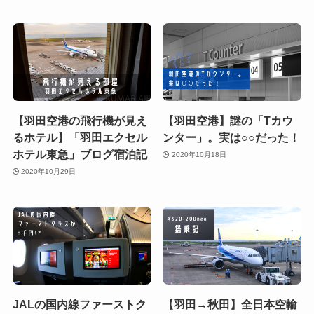
【羽田空港の飛行機が見え
【羽田空港】謎の「Tカウ
るホテル】「羽田エクセル
ンター」。実は○○だった！
ホテル東急」ブログ宿泊記
2020年10月18日
2020年10月29日
JALの国内線ファーストク
【羽田→秋田】全日本空輸