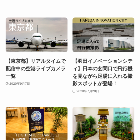
【東京都】リアルタイムで
【羽田イノベーションシテ
配信中の空港ライブカメラ
ィ】日本の玄関口で飛行機
一覧
を見ながら足湯に入れる撮
影スポットが登場！
2020年9月7日
2020年7月20日