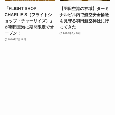
「FLIGHT SHOP
【羽田空港の神域】ターミ
CHARLIE’S（フライトシ
ナルビル内で航空安全輸送
ョップ・チャーリイズ）」
を見守る羽田航空神社に行
が羽田空港に期間限定でオ
ってきた
ープン！
2020年7月16日
2020年7月18日