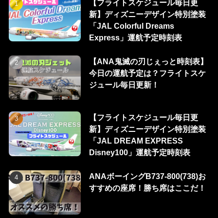
【フライトスケジュール毎日更
新】ディズニーデザイン特別塗装
「JAL Colorful Dreams
Express」運航予定時刻表
【ANA鬼滅の刃じぇっと時刻表】
今日の運航予定は？フライトスケ
ジュール毎日更新！
【フライトスケジュール毎日更
新】ディズニーデザイン特別塗装
「JAL DREAM EXPRESS
Disney100」運航予定時刻表
ANAボーイングB737-800(738)お
すすめの座席！勝ち席はここだ！