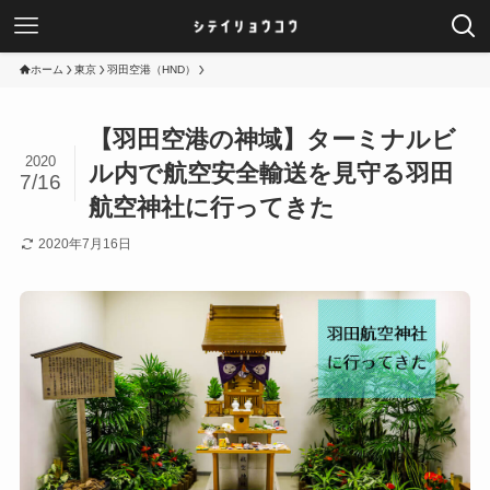
ホーム
東京
羽田空港（HND）
【羽田空港の神域】ターミナルビ
2020
ル内で航空安全輸送を見守る羽田
7/16
航空神社に行ってきた
2020年7月16日