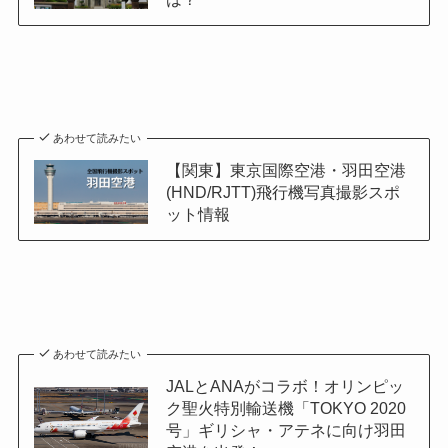
あわせて読みたい
【関東】東京国際空港・羽田空港
(HND/RJTT)飛行機写真撮影スポ
ット情報
あわせて読みたい
JALとANAがコラボ！オリンピッ
ク聖火特別輸送機「TOKYO 2020
号」ギリシャ・アテネに向け羽田