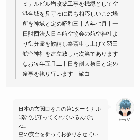
ミナルビル増改築工事を機縁として空
港全域を見守るに最も相応しいこの場
所を神域と定め昭和三十八年七月十一
日財団法人日本航空協会の航空神社よ
り御分霊を勧請し奉斎申し上げて羽田
航空神社を建立致した次第であります
なお毎年五月二十日を例大祭日と定め
祭事を執り行います 敬白
日本の玄関口をこの第1ターミナル
1階で見守ってくれているんです
たーびん
ね。
空の安全を祈ってお参りさせてい