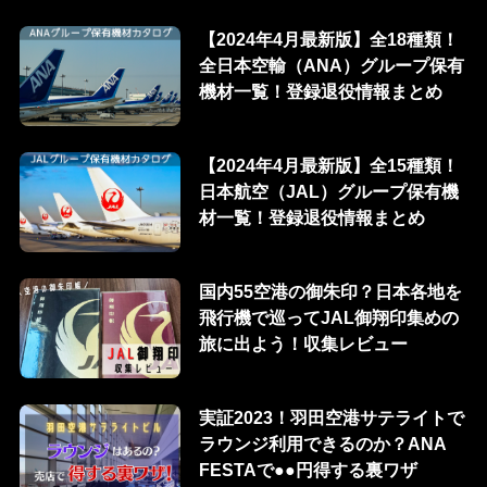
【2024年4月最新版】全18種類！
全日本空輸（ANA）グループ保有
機材一覧！登録退役情報まとめ
【2024年4月最新版】全15種類！
日本航空（JAL）グループ保有機
材一覧！登録退役情報まとめ
国内55空港の御朱印？日本各地を
飛行機で巡ってJAL御翔印集めの
旅に出よう！収集レビュー
実証2023！羽田空港サテライトで
ラウンジ利用できるのか？ANA
FESTAで●●円得する裏ワザ