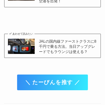
空港を出発！
あわせて読みたい
JALの国内線ファーストクラスに8
千円で乗る方法。当日アップグレ
ードでもラウンジは使える？
＼ たーびんを推す ／