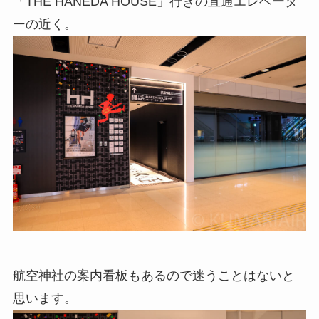
「THE HANEDA HOUSE」行きの直通エレベータ
ーの近く。
航空神社の案内看板もあるので迷うことはないと
思います。