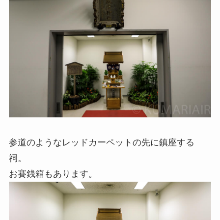
参道のようなレッドカーペットの先に鎮座する
祠。
お賽銭箱もあります。