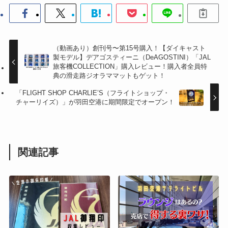
（動画あり）創刊号〜第15号購入！【ダイキャスト
製モデル】デアゴスティーニ（DeAGOSTINI）「JAL
旅客機COLLECTION」購入レビュー！購入者全員特
典の滑走路ジオラママットもゲット！
「FLIGHT SHOP CHARLIE’S（フライトショップ・
チャーリイズ）」が羽田空港に期間限定でオープン！
関連記事