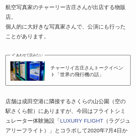
航空写真家のチャーリー古庄さんが出店する物販
店。
個人的に大好きな写真家さんで、公演にも行った
ことがあります。
あわせて読みたい
チャーリイ古庄さんトークイベン
ト「世界の飛行機の話」
店舗は成田空港に隣接するさくらの山公園（空の
駅さくら館）にありますが、今回はフライトシミ
ュレーター体験施設「
LUXURY FLIGHT
（ラグジュ
アリーフライト）」とコラボして
2020年7月4日か