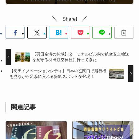
Share!
【羽田空港の神域】ターミナルビル内で航空安全輸送
を見守る羽田航空神社に行ってきた
【羽田イノベーションシティ】日本の玄関口で飛行機
を見ながら足湯に入れる撮影スポットが登場！
関連記事