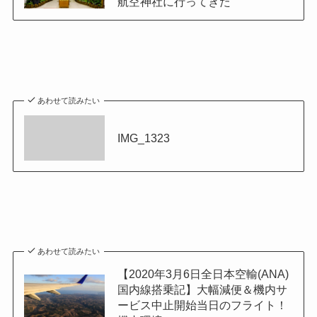
航空神社に行ってきた
あわせて読みたい
IMG_1323
あわせて読みたい
【2020年3月6日全日本空輸(ANA)
国内線搭乗記】大幅減便＆機内サ
ービス中止開始当日のフライト！