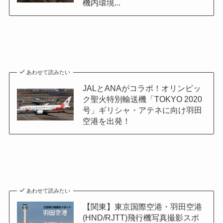
機内環境...
あわせて読みたい
JALとANAがコラボ！オリンピッ
ク聖火特別輸送機「TOKYO 2020
号」ギリシャ・アテネに向け羽田
空港を出発！
あわせて読みたい
【関東】東京国際空港・羽田空港
(HND/RJTT)飛行機写真撮影スポ