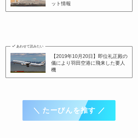
ット情報
あわせて読みたい
【2019年10月20日】即位礼正殿の
儀により羽田空港に飛来した要人
機
＼ たーびんを推す ／