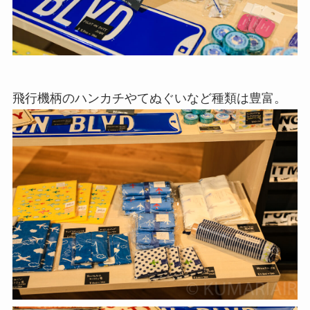
飛行機柄のハンカチやてぬぐいなど種類は豊富。