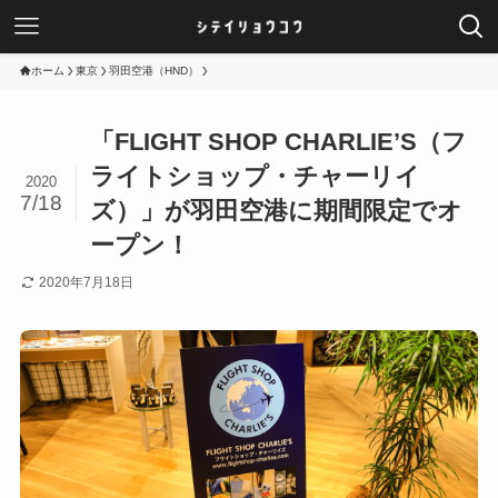
ホーム
東京
羽田空港（HND）
「FLIGHT SHOP CHARLIE’S（フ
ライトショップ・チャーリイ
2020
7/18
ズ）」が羽田空港に期間限定でオ
ープン！
2020年7月18日