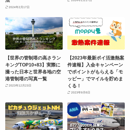
法
2024年2月17日
2024年2月17日
【世界の管制塔の高さラン
【2023年最新ポイ活激熱案
キングTOP10+83】実際に
件速報】入会キャンペーン
撮った日本と世界各地の空
でポイントがもらえる「モ
港管制塔の写真一覧
ッピー」でマイルを貯めま
くる！
2023年12月23日
2023年9月6日