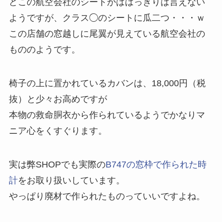
どこの航空会社のシートかははっきりは言えない
ようですが、クラス◯のシートに瓜二つ・・・ｗ
この店舗の窓越しに尾翼が見えている航空会社の
もののようです。
椅子の上に置かれているカバンは、18,000円（税
抜）と少々お高めですが
本物の救命胴衣から作られているようでかなりマ
ニア心をくすぐります。
実は弊SHOPでも実際の
B747の窓枠で作られた時
計
をお取り扱いしています。
やっぱり廃材で作られたものっていいですよね。