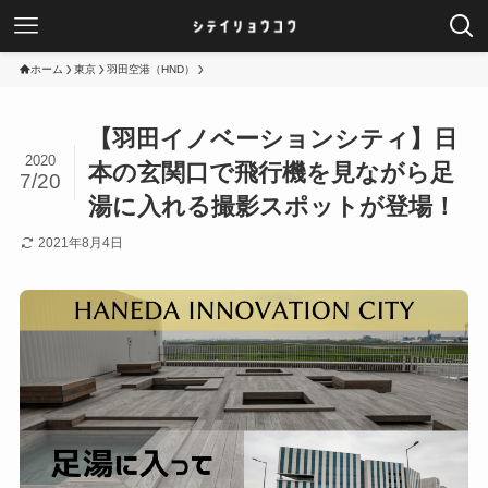
ホーム
東京
羽田空港（HND）
【羽田イノベーションシティ】日
2020
本の玄関口で飛行機を見ながら足
7/20
湯に入れる撮影スポットが登場！
2021年8月4日