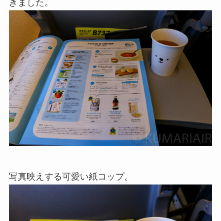
きました。
写真映えする可愛い紙コップ。