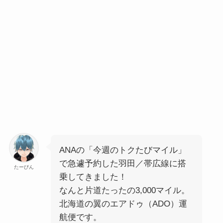
ANAの「今週のトクたびマイル」
で急遽予約した羽田／帯広線に搭
たーびん
乗してきました！
なんと片道たったの3,000マイル。
北海道の翼のエアドゥ（ADO）運
航便です。