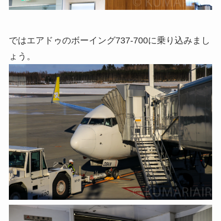
ではエアドゥのボーイング737-700に乗り込みまし
ょう。