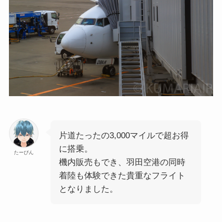
片道たったの3,000マイルで超お得
に搭乗。
たーびん
機内販売もでき、羽田空港の同時
着陸も体験できた貴重なフライト
となりました。