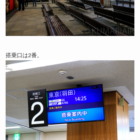
搭乗口は2番。