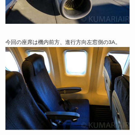
今回の座席は機内前方、進行方向左窓側の3A。