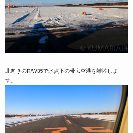
北向きのR/W35で氷点下の帯広空港を離陸しま
す。