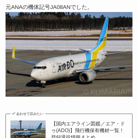
元ANAの機体記号JA08ANでした。
あわせて読みたい
【国内エアライン図鑑／エア・ド
ゥ(ADO)】飛行機保有機材一覧！
登録退役情報まとめ