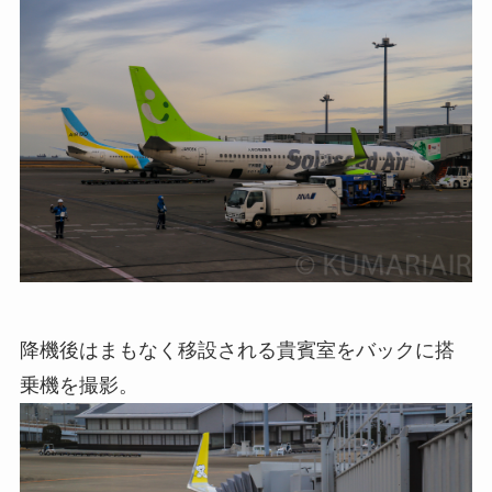
降機後はまもなく移設される貴賓室をバックに搭
乗機を撮影。