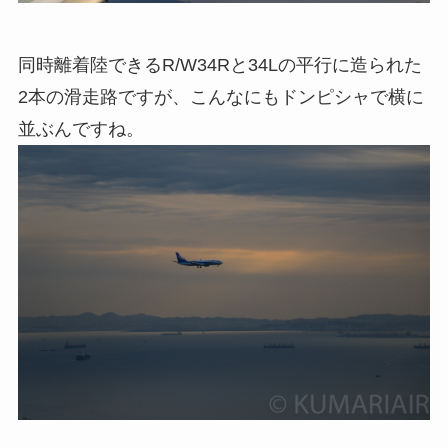
同時離着陸できるR/W34Rと34Lの平行に造られた
2本の滑走路ですが、こんなにもドンピシャで横に
並ぶんですね。