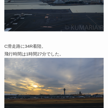
C滑走路に34R着陸。
飛行時間は1時間27分でした。