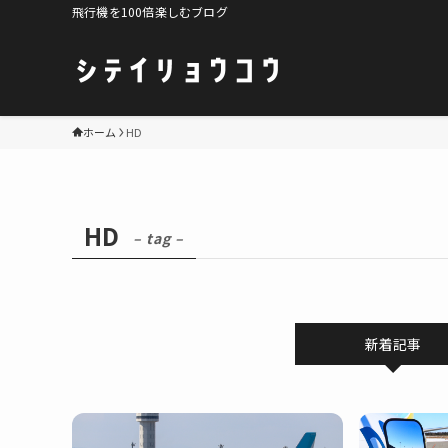
飛行機を100倍楽しむブログ
ホーム
HD
HD
– tag –
新着記事