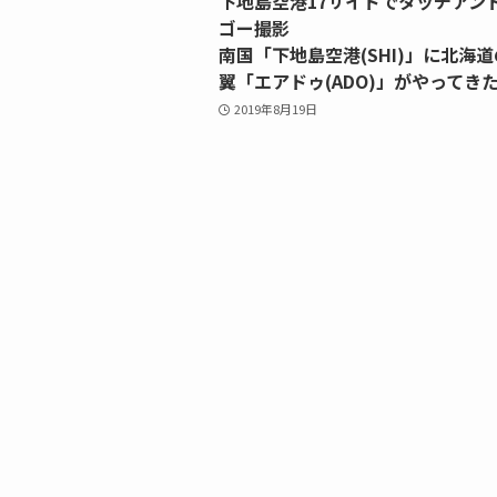
下地島空港17サイドでタッチアン
ゴー撮影
南国「下地島空港(SHI)」に北海道
翼「エアドゥ(ADO)」がやってき
2019年8月19日