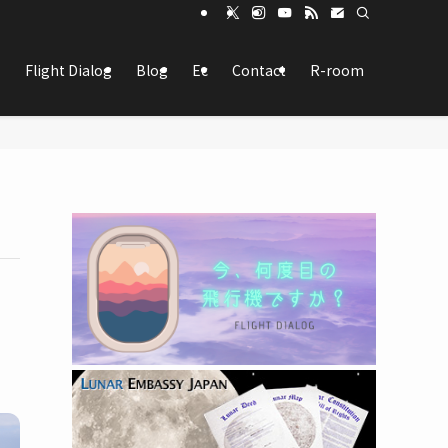
Flight Dialog
Blog
Ec
Contact
R-room