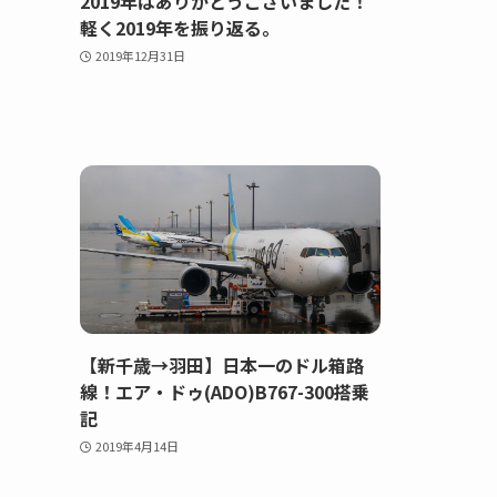
2019年はありがとうございました！
軽く2019年を振り返る。
2019年12月31日
【新千歳→羽田】日本一のドル箱路
線！エア・ドゥ(ADO)B767-300搭乗
記
2019年4月14日