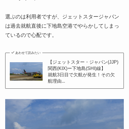
選ぶのは利用者ですが、ジェットスタージャパン
は過去就航直後に下地島空港でやらかしてしまっ
ているので心配です。
あわせて読みたい
【ジェットスター・ジャパン(JJP)
関西(KIX)ー下地島(SHI)線】
就航3日目で欠航が発生！その欠
航理由...