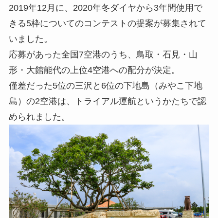
2019年12月に、2020年冬ダイヤから3年間使用で
きる5枠についてのコンテストの提案が募集されて
いました。
応募があった全国7空港のうち、鳥取・石見・山
形・大館能代の上位4空港への配分が決定。
僅差だった5位の三沢と6位の下地島（みやこ下地
島）の2空港は、トライアル運航というかたちで認
められました。