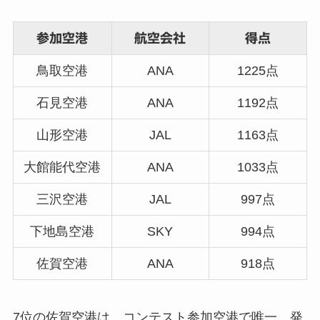
参加空港
航空会社
得点
鳥取空港
ANA
1225点
石見空港
ANA
1192点
山形空港
JAL
1163点
大館能代空港
ANA
1033点
三沢空港
JAL
997点
下地島空港
SKY
994点
佐賀空港
ANA
918点
7位の佐賀空港は、コンテスト参加空港で唯一、発