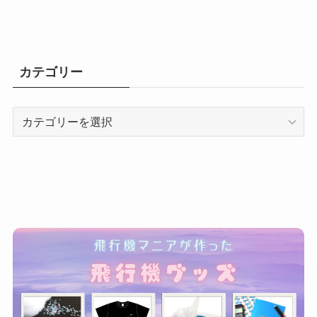
カテゴリー
カ
テ
ゴ
リ
ー