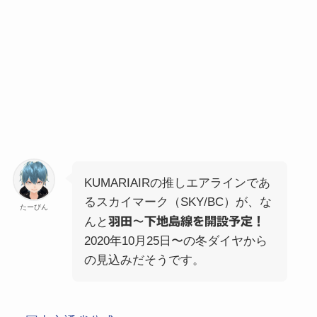
KUMARIAIRの推しエアラインであ
るスカイマーク（SKY/BC）が、な
たーびん
んと
羽田〜下地島線を開設予定！
2020年10月25日〜の冬ダイヤから
の見込みだそうです。