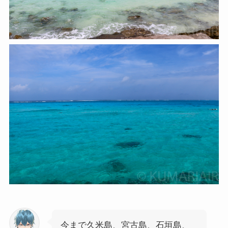
今まで久米島、宮古島、石垣島、