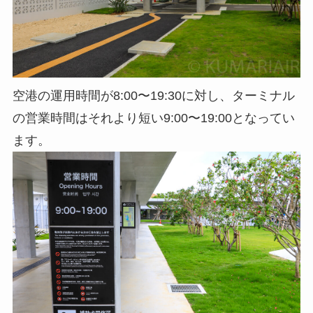
空港の運用時間が
8:00〜19:30
に対し、ターミナル
の営業時間はそれより短い
9:00〜19:00
となってい
ます。