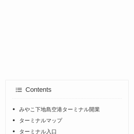
Contents
みやこ下地島空港ターミナル開業
ターミナルマップ
ターミナル入口