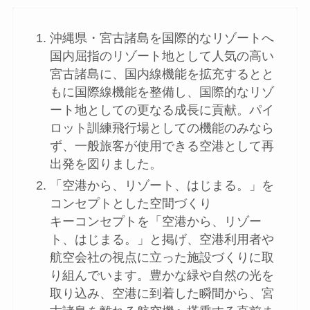
沖縄県・宮古諸島を国際的なリゾートへ
国内屈指のリゾート地として人気の高い
宮古諸島に、国内線機能を拡充するとと
もに国際線機能を整備し、国際的なリゾ
ート地としての更なる成長に貢献。パイ
ロット訓練飛行場としての機能のみなら
ず、一般旅客が使用できる空港として再
出発を図りました。
「空港から、リゾート、はじまる。」を
コンセプトとした空間づくり
キーコンセプトを「空港から、リゾー
ト、はじまる。」と掲げ、空港利用者や
航空会社の視点に立った施設づくりに取
り組んでいます。豊かな緑や自然の光を
取り込み、空港に到着した瞬間から、宮