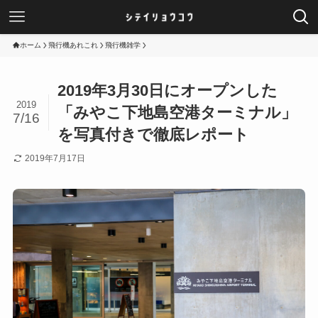
ホーム
飛行機あれこれ
飛行機雑学
2019年3月30日にオープンした
2019
「みやこ下地島空港ターミナル」
7/16
を写真付きで徹底レポート
2019年7月17日