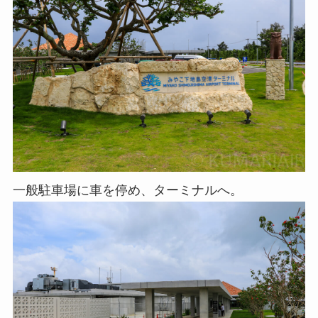
一般駐車場に車を停め、ターミナルへ。