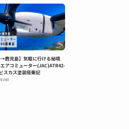
島→鹿児島】気軽に行ける秘境
アコミューター(JAC)ATR42-
イビスカス塗装搭乗記
1月19日