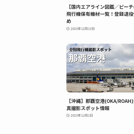
【国内エアライン図鑑／ピーチ(A
飛行機保有機材一覧！登録退役
め
2023年12月13日
【沖縄】那覇空港(OKA/ROAH
真撮影スポット情報
2023年12月2日