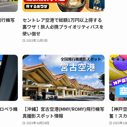
)飛行機写
セントレア空港で総額1万円以上得する
裏ワザ！旅人必携プライオリティパスを
使い倒せ
2023年11月3日
ロペラ機
【沖縄】宮古空港(MMY/ROMY)飛行機写
【神戸空
真撮影スポット情報
奮！ス
2023年10月28日
2023年1