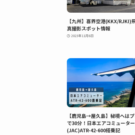
【九州】喜界空港(KKX/RJKI
真撮影スポット情報
2023年11月6日
【鹿児島→屋久島】秘境へはプ
で30分！日本エアコミューター
(JAC)ATR-42-600搭乗記