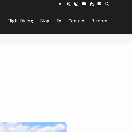
Flight Dialog
Blog
Ec
Contact
R-room