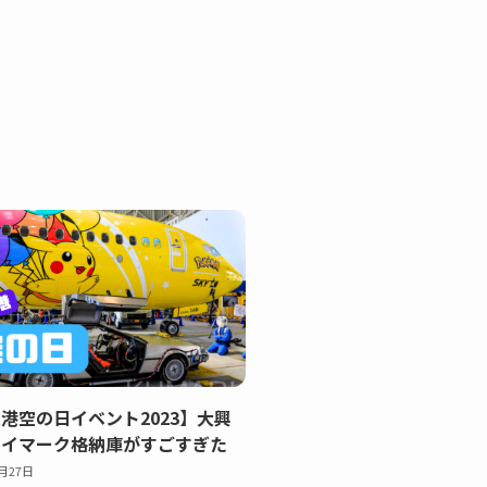
港空の日イベント2023】大興
カイマーク格納庫がすごすぎた
0月27日