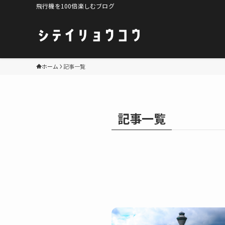
飛行機を100倍楽しむブログ
ホーム
記事一覧
記事一覧