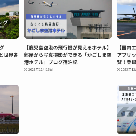
グ
【鹿児島空港の飛行機が見えるホテル】
【国内
本と世界各
部屋から写真撮影ができる「かごしま空
アブリッ
港ホテル」ブログ宿泊記
覧！登
2023年12月16日
2023年1