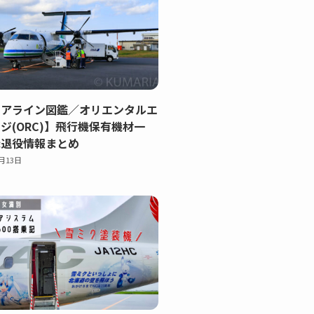
エアライン図鑑／オリエンタルエ
ジ(ORC)】飛行機保有機材一
録退役情報まとめ
2月13日