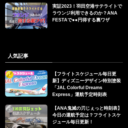
実証2023！羽田空港サテライトで
ラウンジ利用できるのか？ANA
FESTAで●●円得する裏ワザ
人気記事
【フライトスケジュール毎日更
新】ディズニーデザイン特別塗装
「JAL Colorful Dreams
Express」運航予定時刻表
【ANA鬼滅の刃じぇっと時刻表】
今日の運航予定は？フライトスケ
ジュール毎日更新！