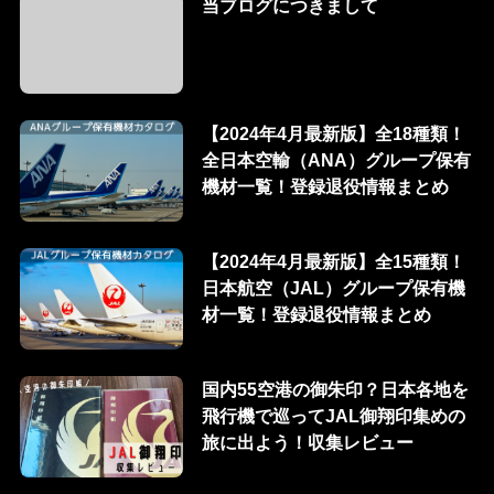
当ブログにつきまして
【2024年4月最新版】全18種類！
全日本空輸（ANA）グループ保有
機材一覧！登録退役情報まとめ
【2024年4月最新版】全15種類！
日本航空（JAL）グループ保有機
材一覧！登録退役情報まとめ
国内55空港の御朱印？日本各地を
飛行機で巡ってJAL御翔印集めの
旅に出よう！収集レビュー