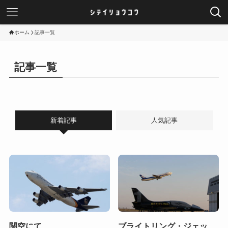
ホーム
記事一覧
記事一覧
新着記事
人気記事
関空にて…
ブライトリング・ジェッ