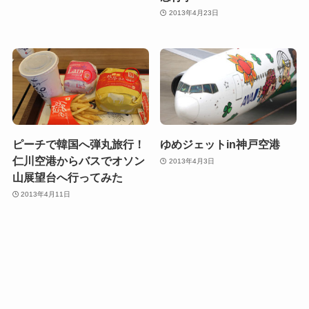
2013年4月23日
ピーチで韓国へ弾丸旅行！
ゆめジェットin神戸空港
仁川空港からバスでオソン
2013年4月3日
山展望台へ行ってみた
2013年4月11日