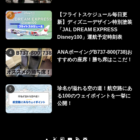
【フライトスケジュール毎日更
新】ディズニーデザイン特別塗装
「JAL DREAM EXPRESS
Disney100」運航予定時刻表
ANAボーイングB737-800(738)お
すすめの座席！勝ち席はここだ！
珍名が溢れる空の道！航空路にあ
る100のウェイポイントを一挙に
公開！