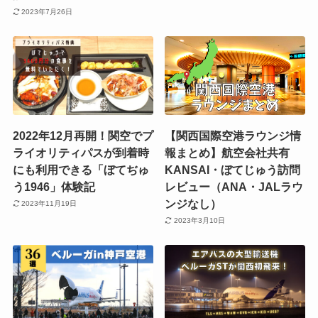
2023年7月26日
2022年12月再開！関空でプ
【関西国際空港ラウンジ情
ライオリティパスが到着時
報まとめ】航空会社共有
にも利用できる「ぼてぢゅ
KANSAI・ぼてじゅう訪問
う1946」体験記
レビュー（ANA・JALラウ
ンジなし）
2023年11月19日
2023年3月10日