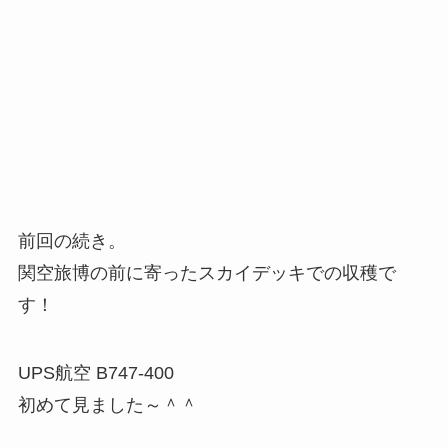
前回の続き。
関空旅博の前に寄ったスカイデッキでの収穫で
す！
UPS航空 B747-400
初めて見ました～＾＾