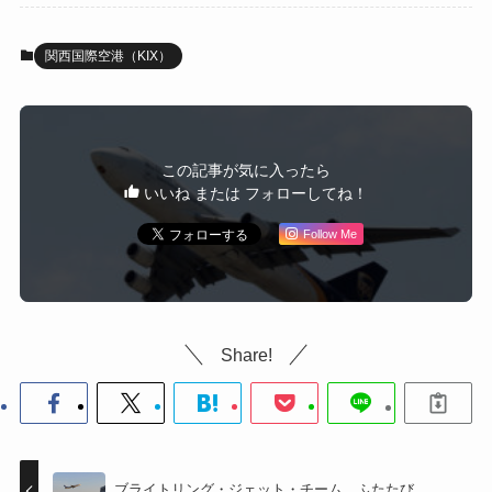
関西国際空港（KIX）
この記事が気に入ったら
いいね または フォローしてね！
Follow Me
Share!
ブライトリング・ジェット・チーム、ふたたび