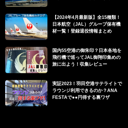
【2024年4月最新版】全15種類！
日本航空（JAL）グループ保有機
材一覧！登録退役情報まとめ
国内55空港の御朱印？日本各地を
飛行機で巡ってJAL御翔印集めの
旅に出よう！収集レビュー
実証2023！羽田空港サテライトで
ラウンジ利用できるのか？ANA
FESTAで●●円得する裏ワザ