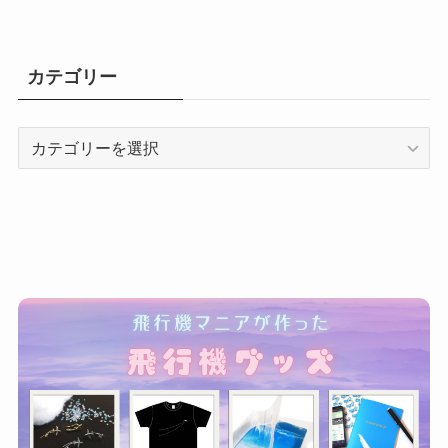
カテゴリー
カ
テ
ゴ
リ
ー