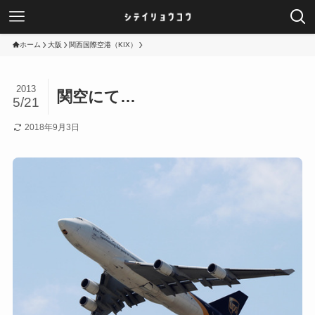
ホーム
大阪
関西国際空港（KIX）
2013
関空にて…
5/21
2018年9月3日