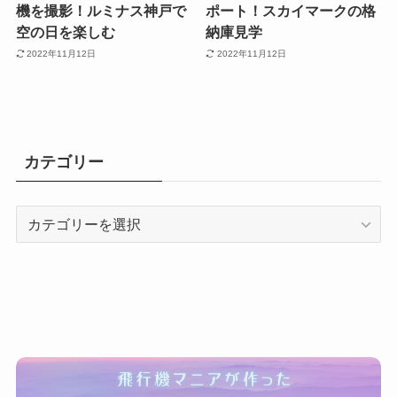
機を撮影！ルミナス神戸で
ポート！スカイマークの格
空の日を楽しむ
納庫見学
2022年11月12日
2022年11月12日
カテゴリー
カ
テ
ゴ
リ
ー