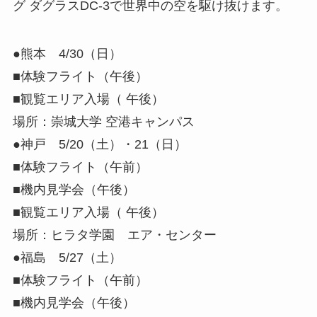
グ ダグラスDC-3で世界中の空を駆け抜けます。
●熊本 4/30（日）
■体験フライト（午後）
■観覧エリア入場（ 午後）
場所：崇城大学 空港キャンパス
●神戸 5/20（土）・21（日）
■体験フライト（午前）
■機内見学会（午後）
■観覧エリア入場（ 午後）
場所：ヒラタ学園 エア・センター
●福島 5/27（土）
■体験フライト（午前）
■機内見学会（午後）