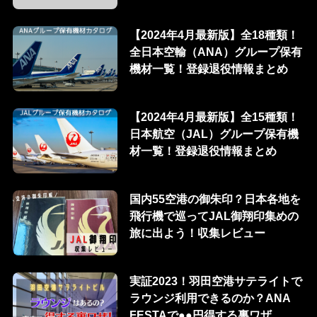
【2024年4月最新版】全18種類！
全日本空輸（ANA）グループ保有
機材一覧！登録退役情報まとめ
【2024年4月最新版】全15種類！
日本航空（JAL）グループ保有機
材一覧！登録退役情報まとめ
国内55空港の御朱印？日本各地を
飛行機で巡ってJAL御翔印集めの
旅に出よう！収集レビュー
実証2023！羽田空港サテライトで
ラウンジ利用できるのか？ANA
FESTAで●●円得する裏ワザ