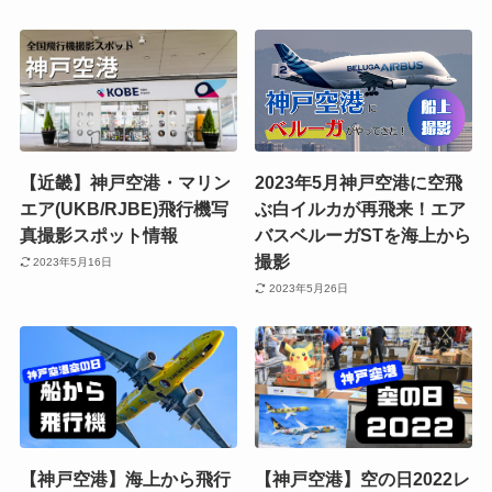
【近畿】神戸空港・マリン
2023年5月神戸空港に空飛
エア(UKB/RJBE)飛行機写
ぶ白イルカが再飛来！エア
真撮影スポット情報
バスベルーガSTを海上から
撮影
2023年5月16日
2023年5月26日
【神戸空港】海上から飛行
【神戸空港】空の日2022レ