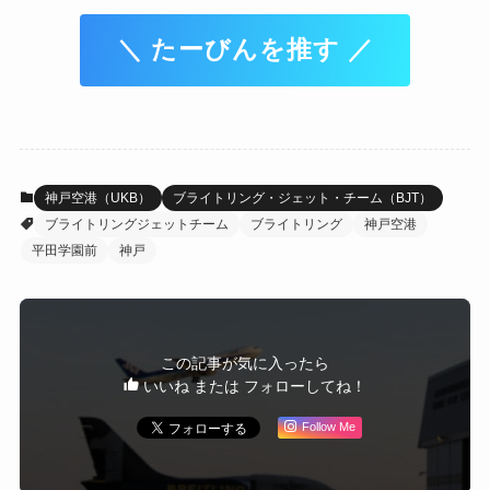
＼ たーびんを推す ／
神戸空港（UKB）
ブライトリング・ジェット・チーム（BJT）
ブライトリングジェットチーム
ブライトリング
神戸空港
平田学園前
神戸
この記事が気に入ったら
いいね または フォローしてね！
Follow Me