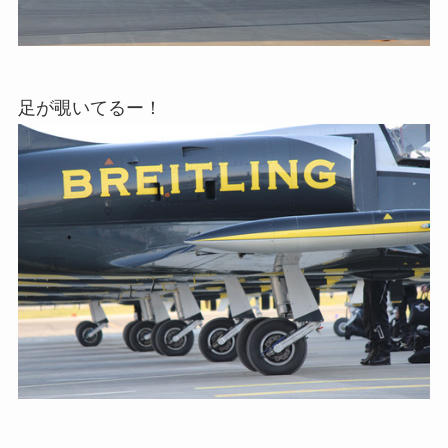
足が覗いてるー！