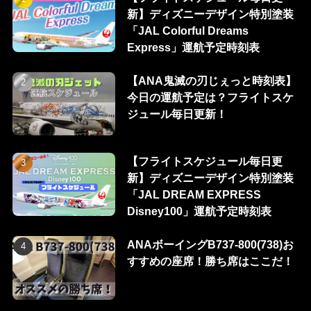
新】ディズニーデザイン特別塗装
「JAL Colorful Dreams
Express」運航予定時刻表
【ANA鬼滅の刃じぇっと時刻表】
今日の運航予定は？フライトスケ
ジュール毎日更新！
【フライトスケジュール毎日更
新】ディズニーデザイン特別塗装
「JAL DREAM EXPRESS
Disney100」運航予定時刻表
ANAボーイングB737-800(738)お
すすめの座席！勝ち席はここだ！