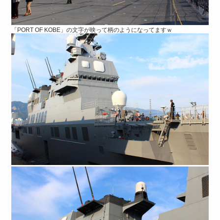
「PORT OF KOBE」の文字が映って柄のようになってますｗ