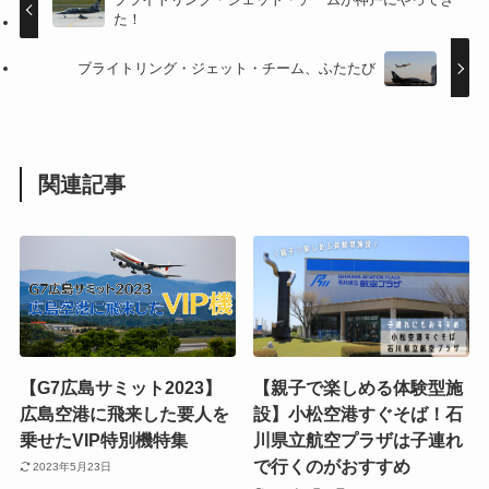
た！
ブライトリング・ジェット・チーム、ふたたび
関連記事
【G7広島サミット2023】
【親子で楽しめる体験型施
広島空港に飛来した要人を
設】小松空港すぐそば！石
乗せたVIP特別機特集
川県立航空プラザは子連れ
で行くのがおすすめ
2023年5月23日