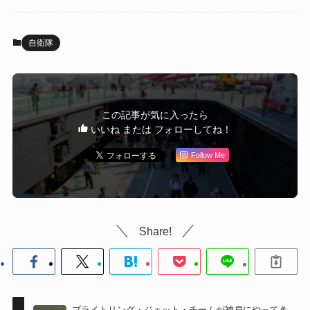
自衛隊
この記事が気に入ったら
いいね または フォローしてね！
Follow Me
Share!
ブライトリング・ジェット・チームが神戸にやってき