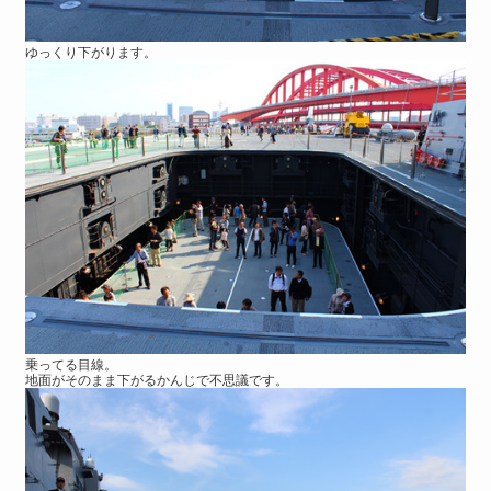
ゆっくり下がります。
乗ってる目線。
地面がそのまま下がるかんじで不思議です。