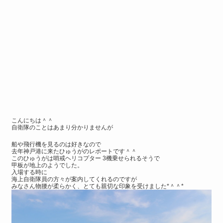
こんにちは＾＾
自衛隊のことはあまり分かりませんが
船や飛行機を見るのは好きなので
去年神戸港に来たひゅうがのレポートです＾＾
このひゅうがは哨戒ヘリコプター 3機乗せられるそうで
甲板が地上のようでした。
入場する時に
海上自衛隊員の方々が案内してくれるのですが
みなさん物腰が柔らかく、とても親切な印象を受けました*＾＾*