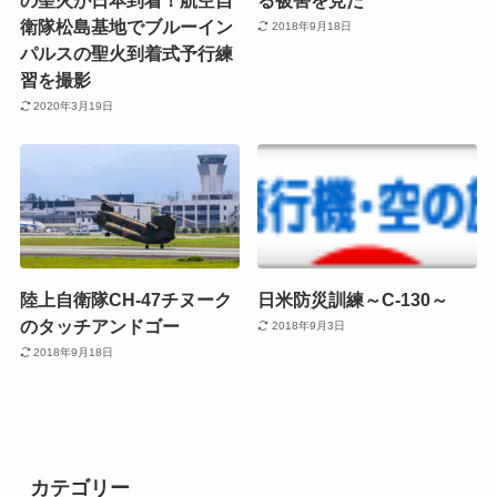
衛隊松島基地でブルーイン
2018年9月18日
パルスの聖火到着式予行練
習を撮影
2020年3月19日
陸上自衛隊CH-47チヌーク
日米防災訓練～C-130～
のタッチアンドゴー
2018年9月3日
2018年9月18日
カテゴリー