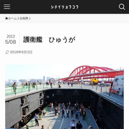
ホーム
自衛隊
2013
護衛艦 ひゅうが
5/08
2018年9月3日