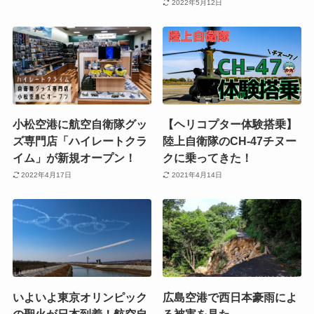
2022年5月12日
小松空港に航空自衛隊グッ
【ヘリコプター体験搭乗】
ズ専門店「ハイレートクラ
陸上自衛隊のCH-47チヌー
イム」が新規オープン！
クに乗ってきた！
2022年4月17日
2021年4月14日
いよいよ東京オリンピック
広島空港で西日本豪雨によ
の聖火が日本到着！航空自
る被害を見た