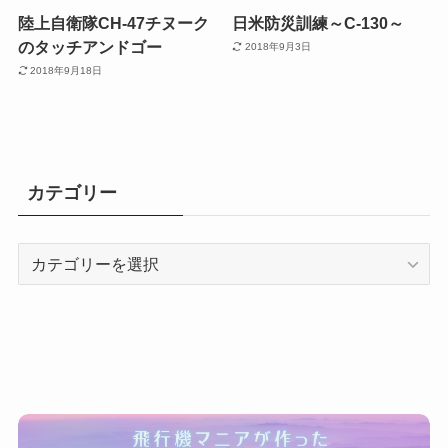
陸上自衛隊CH-47チヌーク
日米防災訓練～C-130～
のタッチアンドゴー
2018年9月3日
2018年9月18日
カテゴリー
カ
テ
ゴ
リ
ー