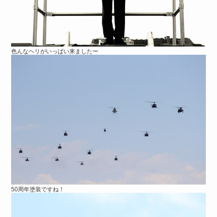
色んなヘリがいっぱい来ましたー
50周年塗装ですね！