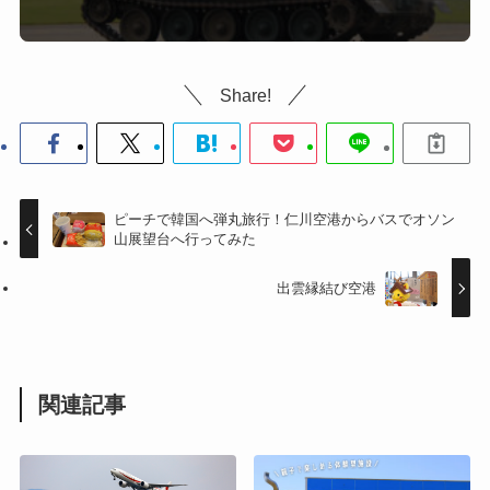
Share!
ピーチで韓国へ弾丸旅行！仁川空港からバスでオソン
山展望台へ行ってみた
出雲縁結び空港
関連記事