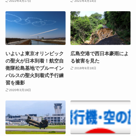
2022年4月17日
2021年4月14日
いよいよ東京オリンピック
広島空港で西日本豪雨によ
の聖火が日本到着！航空自
る被害を見た
衛隊松島基地でブルーイン
2018年9月18日
パルスの聖火到着式予行練
習を撮影
2020年3月19日