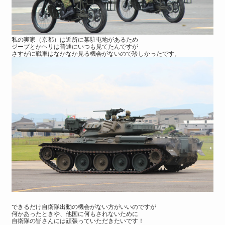
私の実家（京都）は近所に某駐屯地があるため
ジープとかヘリは普通にいつも見てたんですが
さすがに戦車はなかなか見る機会がないので珍しかったです。
できるだけ自衛隊出動の機会がない方がいいのですが
何かあったときや、他国に何もされないために
自衛隊の皆さんには頑張っていただきたいです！