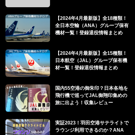
【2024年4月最新版】全18種類！
全日本空輸（ANA）グループ保有
機材一覧！登録退役情報まとめ
【2024年4月最新版】全15種類！
日本航空（JAL）グループ保有機
材一覧！登録退役情報まとめ
国内55空港の御朱印？日本各地を
飛行機で巡ってJAL御翔印集めの
旅に出よう！収集レビュー
実証2023！羽田空港サテライトで
ラウンジ利用できるのか？ANA