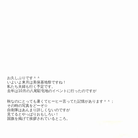
お久しぶりです＾＾
いよいよ来月は美保基地祭ですね！
私たち夫婦も行く予定です。
去年は10月の八尾駐屯地のイベントに行ったのですが
秋なのにとっても暑くてヒーヒー言ってた記憶があります＾＾；
その時の写真をどーぞ☆
自衛隊はあんまり詳しくないのですが
見てるとやっぱりおもしろい！
国旗を掲げて挨拶されているところ。