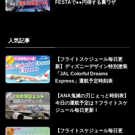
FESTAで●●円得する裏ワザ
人気記事
【フライトスケジュール毎日更
新】ディズニーデザイン特別塗装
「JAL Colorful Dreams
Express」運航予定時刻表
【ANA鬼滅の刃じぇっと時刻表】
今日の運航予定は？フライトスケ
ジュール毎日更新！
【フライトスケジュール毎日更