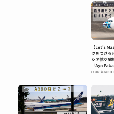
【Let’s 
クをつける
シア航空5
「Ayo Paka
2021年3月18日