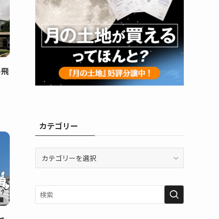
)飛
カテゴリー
カ
テ
ゴ
リ
ー