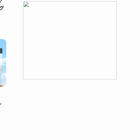
ヤ
グ
ル