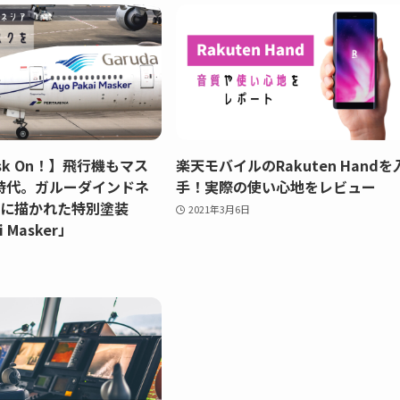
Mask On！】飛行機もマス
楽天モバイルのRakuten Handを
時代。ガルーダインドネ
手！実際の使い心地をレビュー
機に描かれた特別塗装
2021年3月6日
i Masker」