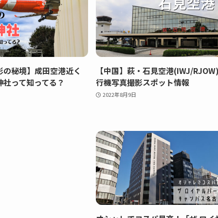
影の秘境】成田空港近く
【中国】萩・石見空港(IWJ/RJOW
神社って知ってる？
行機写真撮影スポット情報
2022年8月9日