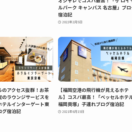
オシャレでコスパ最高！「ザ ロイ
ルパーク キャンバス 名古屋」ブロ
宿泊記
2022年2月5日
らのアクセス抜群！お茶
【福岡空港の飛行機が見えるホテ
実のラウンジサービスを
ル】コスパ最高！「ベッセルホテ
ホテルインターゲート東
福岡貝塚」子連れブログ宿泊記
ログ宿泊記
2021年6月15日