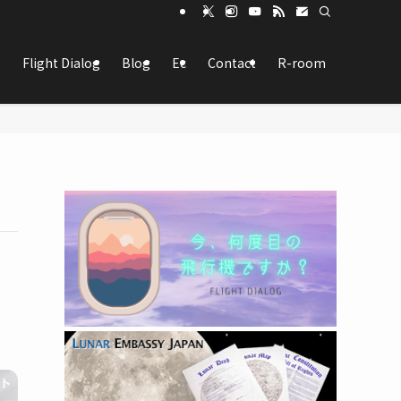
Flight Dialog
Blog
Ec
Contact
R-room