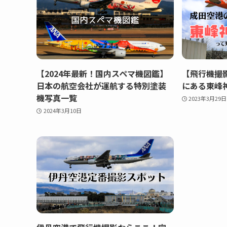
【2024年最新！国内スペマ機図鑑】
【飛行機撮
日本の航空会社が運航する特別塗装
にある東峰
機写真一覧
2023年3月29日
2024年3月10日