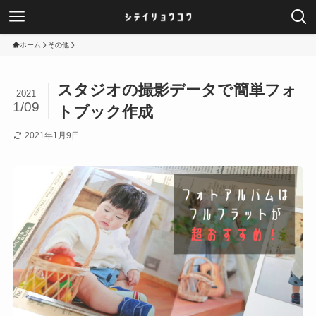
ホーム
その他
スタジオの撮影データで簡単フォ
2021
1/09
トブック作成
2021年1月9日