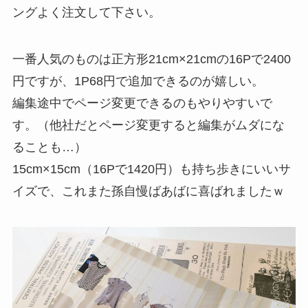
ングよく注文して下さい。
一番人気のものは正方形21cm×21cmの16Pで2400
円ですが、1P68円で追加できるのが嬉しい。
編集途中でページ変更できるのもやりやすいで
す。（他社だとページ変更すると編集がムダにな
ることも…）
15cm×15cm（16Pで1420円）も持ち歩きにいいサ
イズで、これまた孫自慢ばあばに喜ばれましたｗ