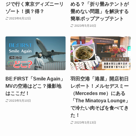
ジで行く東京ディズニーリ
める？「折り畳みテントが
ゾート！損？得？
畳めない問題」を解決する
簡単ポップアップテント
2023年6月12日
2023年5月10日
BE:FIRST「Smile Again」
羽田空港「港屋」開店初日
MVの空港はどこ？撮影地
レポート！メルセデスミー
はここだ！
（Mercedes me）にある
「The Minatoya Lounge」
2023年5月10日
で冷たい肉そばを食べてき
た！
2023年3月13日