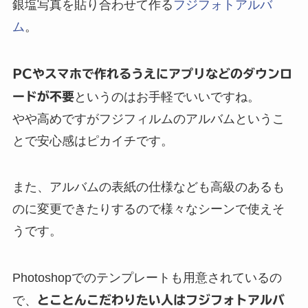
銀塩写真を貼り合わせて作る
フジフォトアルバ
ム
。
PCやスマホで作れるうえにアプリなどのダウンロ
ードが不要
というのはお手軽でいいですね。
やや高めですがフジフィルムのアルバムというこ
とで安心感はピカイチです。
また、アルバムの表紙の仕様なども高級のあるも
のに変更できたりするので様々なシーンで使えそ
うです。
Photoshopでのテンプレートも用意されているの
で、
とことんこだわりたい人はフジフォトアルバ