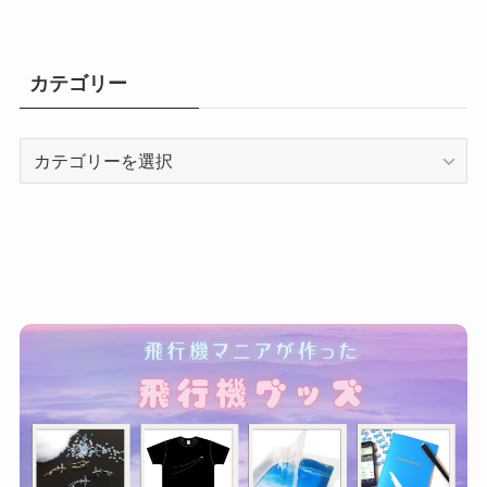
カテゴリー
カ
テ
ゴ
リ
ー