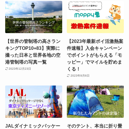
【世界の管制塔の高さラン
【2023年最新ポイ活激熱案
キングTOP10+83】実際に
件速報】入会キャンペーン
撮った日本と世界各地の空
でポイントがもらえる「モ
港管制塔の写真一覧
ッピー」でマイルを貯めま
くる！
2023年12月23日
2023年9月6日
JALダイナミックパッケー
そのテント、本当に折り畳