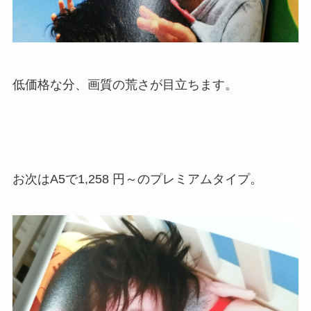
低価格な分、画質の荒さが目立ちます。
お次はA5で1,258 円～のプレミアムタイプ。