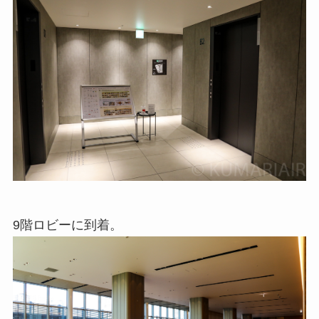
9階ロビーに到着。