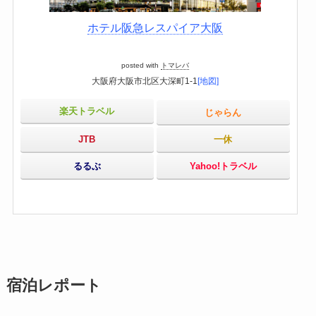
ホテル阪急レスパイア大阪
posted with
トマレバ
大阪府大阪市北区大深町1-1
[地図]
楽天トラベル
じゃらん
JTB
一休
るるぶ
Yahoo!トラベル
宿泊レポート