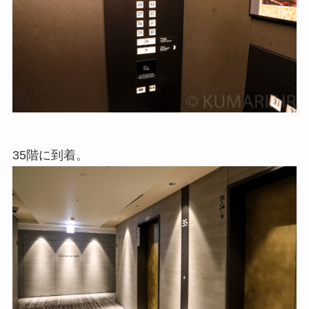
35階に到着。