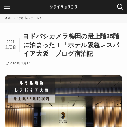
ホーム
旅行記
ホテル
ヨドバシカメラ梅田の最上階35階
2021
に泊まった！「ホテル阪急レスパ
1/08
イア大阪」ブログ宿泊記
2023年2月14日