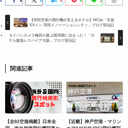
【羽田空港の飛行機が見えるホテル】HICity「京急
EXイン 羽田イノベーションシティ」ブログ宿泊記
ヨドバシカメラ梅田の最上階35階に泊まった！「ホ
テル阪急レスパイア大阪」ブログ宿泊記
関連記事
【全92空港掲載】日本全
【近畿】神戸空港・マリン