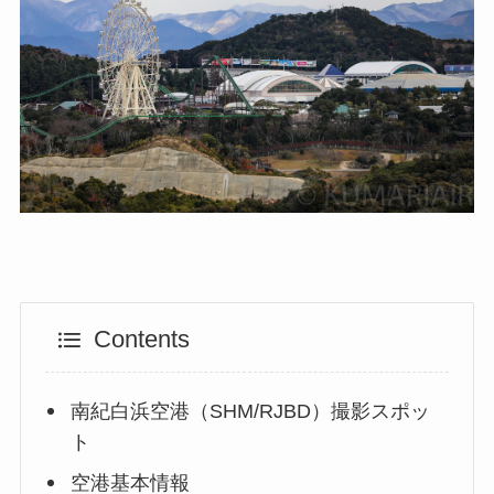
Contents
南紀白浜空港（SHM/RJBD）撮影スポッ
ト
空港基本情報