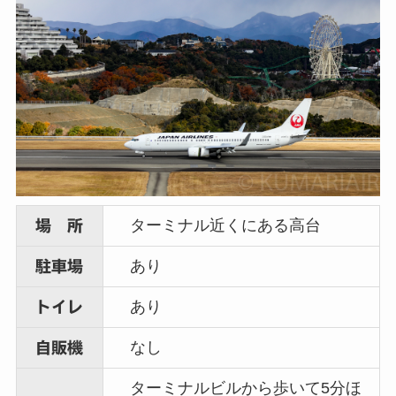
ターミナル近くにある高台
場 所
あり
駐車場
あり
トイレ
なし
自販機
ターミナルビルから歩いて5分ほ