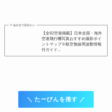
あわせて読みたい
【全92空港掲載】日本全国・海外
空港飛行機写真おすすめ撮影ポイ
ントマップ※航空無線周波数情報
付ガイド...
＼ たーびんを推す ／