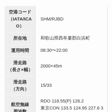
空港コード
（IATA/ICA
SHM/RJBD
O）
和歌山県西牟婁郡白浜町
所在地
08:30〜22:00
運用時間
滑走路
2000×45m
（長さ×幅）
滑走路
15/33
（方向）
RDO 118.55(P) 126.2
航空無線
東京CON 133.5 124.95 227.6 3
周波数