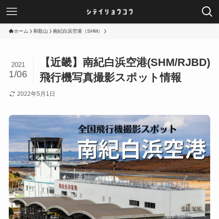
ホーム
和歌山
南紀白浜空港（SHM）
【近畿】南紀白浜空港(SHM/RJBD)
2021
1/06
飛行機写真撮影スポット情報
2022年5月1日