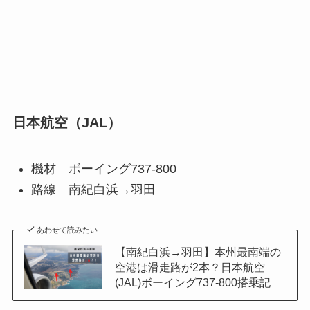
日本航空（JAL）
機材 ボーイング737-800
路線 南紀白浜→羽田
あわせて読みたい
【南紀白浜→羽田】本州最南端の
空港は滑走路が2本？日本航空
(JAL)ボーイング737-800搭乗記