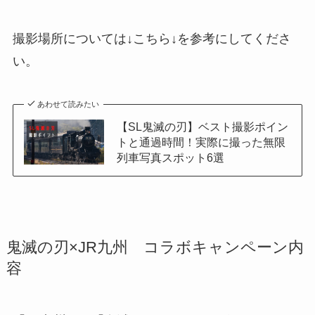
撮影場所については↓こちら↓を参考にしてくださ
い。
あわせて読みたい
【SL鬼滅の刃】ベスト撮影ポイン
トと通過時間！実際に撮った無限
列車写真スポット6選
鬼滅の刃×JR九州 コラボキャンペーン内
容