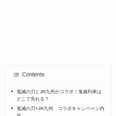
Contents
鬼滅の刃とJR九州がコラボ！鬼滅列車は
どこで見れる？
鬼滅の刃×JR九州 コラボキャンペーン内
容