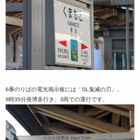
6番のりばの電光掲示板には「SL鬼滅の刃」。
8時35分発博多行き。3両での運行です。