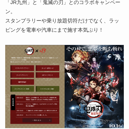
「JR九州」と「鬼滅の刃」とのコラボキャンペー
ン。
スタンプラリーや乗り放題切符だけでなく、ラッ
ピングを電車や汽車にまで施す本気ぶり！