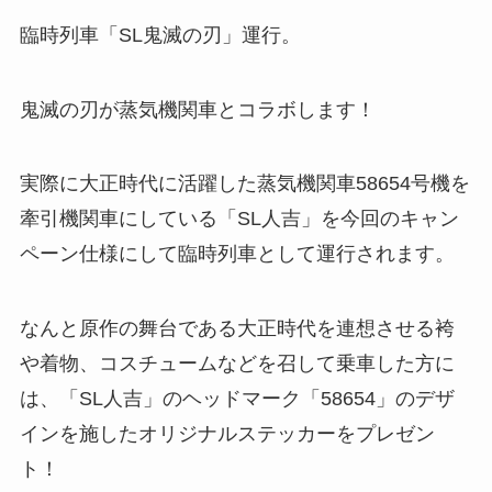
臨時列車「SL鬼滅の刃」運行。
鬼滅の刃が蒸気機関車とコラボします！
実際に大正時代に活躍した蒸気機関車58654号機を
牽引機関車にしている「SL人吉」を今回のキャン
ペーン仕様にして臨時列車として運行されます。
なんと原作の舞台である大正時代を連想させる袴
や着物、コスチュームなどを召して乗車した方に
は、「SL人吉」のヘッドマーク「58654」のデザ
インを施したオリジナルステッカーをプレゼン
ト！