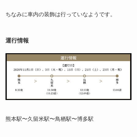
ちなみに車内の装飾は行っていなようです。
運行情報
熊本駅〜久留米駅〜鳥栖駅〜博多駅