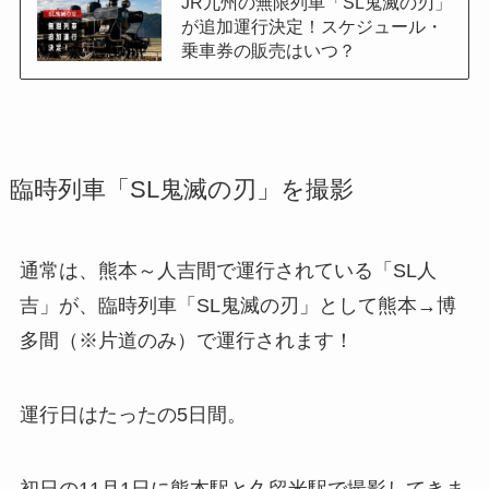
JR九州の無限列車「SL鬼滅の刃」
が追加運行決定！スケジュール・
乗車券の販売はいつ？
臨時列車「SL鬼滅の刃」を撮影
通常は、熊本～人吉間で運行されている「SL人
吉」が、臨時列車「SL鬼滅の刃」として熊本→博
多間（※片道のみ）で運行されます！
運行日はたったの5日間。