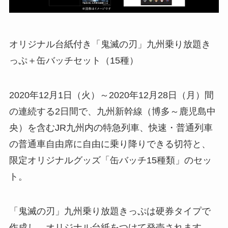
オリジナル台紙付き「鬼滅の刃」九州乗り放題き
っぷ＋缶バッチセット（15種）
2020年12月1日（火）～2020年12月28日（月）間
の連続する2日間で、九州新幹線（博多～鹿児島中
央）を含むJR九州内の特急列車、快速・普通列車
の普通車自由席に自由に乗り降りできる切符と、
限定オリジナルグッズ「缶バッチ15種類」のセッ
ト。
「鬼滅の刃」九州乗り放題きっぷは硬券タイプで
作成し、オリジナル台紙をつけて発売されます。