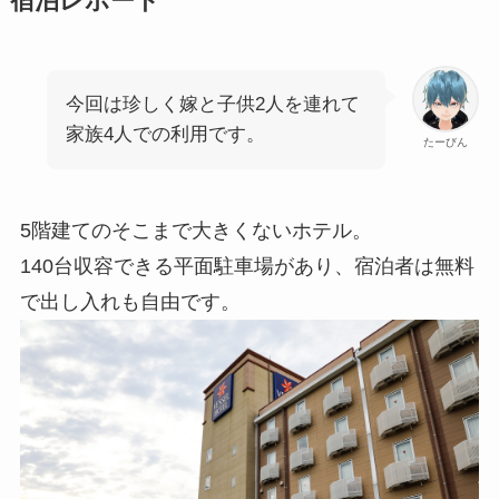
宿泊レポート
今回は珍しく嫁と子供2人を連れて
家族4人での利用です。
たーびん
5階建てのそこまで大きくないホテル。
140台収容できる平面駐車場があり、宿泊者は無料
で出し入れも自由です。