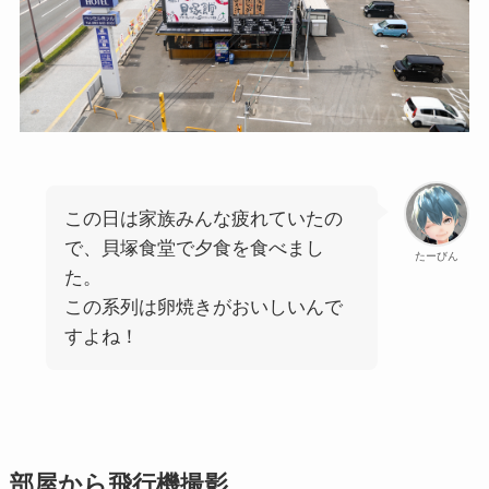
この日は家族みんな疲れていたの
で、貝塚食堂で夕食を食べまし
たーびん
た。
この系列は卵焼きがおいしいんで
すよね！
部屋から飛行機撮影