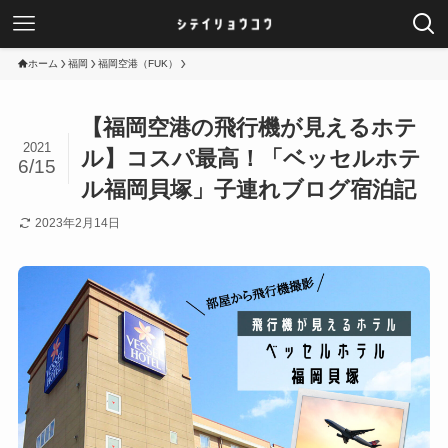
ホーム
福岡
福岡空港（FUK）
【福岡空港の飛行機が見えるホテ
2021
ル】コスパ最高！「ベッセルホテ
6/15
ル福岡貝塚」子連れブログ宿泊記
2023年2月14日