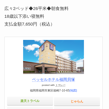
広々2ベッド◆26平米◆朝食無料
18歳以下添い寝無料
支払金額7,650円（税込）
ベッセルホテル福岡貝塚
posted with
トマレバ
福岡県福岡市東区箱崎7-10-65
[地図]
楽天トラベル
じゃらん