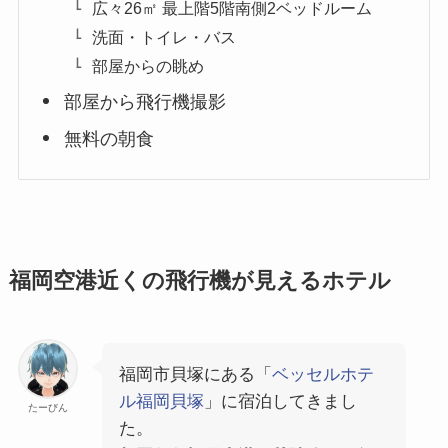
広々26㎡ 最上階5階南側2ベッドルーム
洗面・トイレ・バス
部屋からの眺め
部屋から飛行機撮影
無料の朝食
福岡空港近くの飛行機が見えるホテル
福岡市貝塚にある「
ベッセルホテ
ル福岡貝塚
」に宿泊してきまし
たーびん
た。