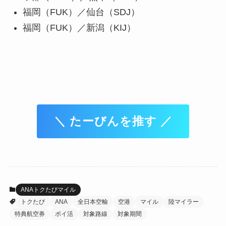
福岡（FUK）／仙台（SDJ）
福岡（FUK）／新潟（KIJ）
＼ たーびんを推す ／
ANAトクたびマイル
トクたび
ANA
全日本空輸
空港
マイル
陸マイラー
特典航空券
ポイ活
対象路線
対象期間