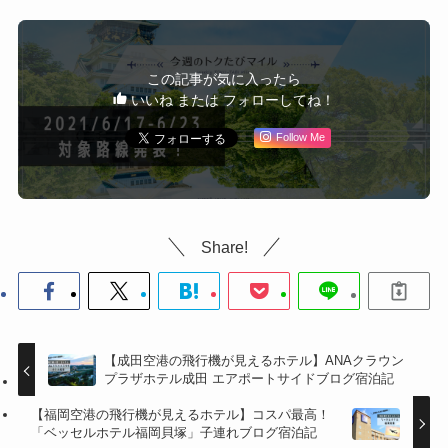
この記事が気に入ったら
いいね または フォローしてね！
Follow Me
Share!
【成田空港の飛行機が見えるホテル】ANAクラウン
プラザホテル成田 エアポートサイドブログ宿泊記
【福岡空港の飛行機が見えるホテル】コスパ最高！
「ベッセルホテル福岡貝塚」子連れブログ宿泊記