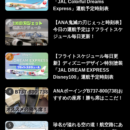
「JAL Colorful Dreams
Express」運航予定時刻表
【ANA鬼滅の刃じぇっと時刻表】
今日の運航予定は？フライトスケ
ジュール毎日更新！
【フライトスケジュール毎日更
新】ディズニーデザイン特別塗装
「JAL DREAM EXPRESS
Disney100」運航予定時刻表
ANAボーイングB737-800(738)お
すすめの座席！勝ち席はここだ！
珍名が溢れる空の道！航空路にあ