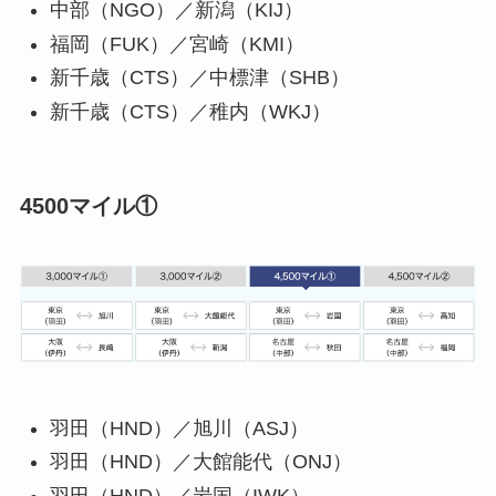
中部（NGO）／新潟（KIJ）
福岡（FUK）／宮崎（KMI）
新千歳（CTS）／中標津（SHB）
新千歳（CTS）／稚内（WKJ）
4500マイル①
羽田（HND）／旭川（ASJ）
羽田（HND）／大館能代（ONJ）
羽田（HND）／岩国（IWK）