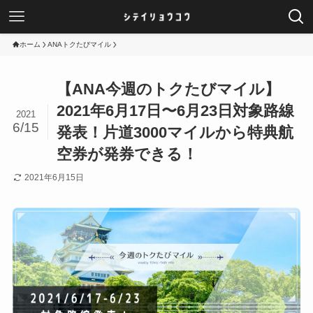
ホーム
ANAトクたびマイル
【ANA今週のトクたびマイル】
2021年6月17日〜6月23日対象路線
2021
6/15
発表！片道3000マイルから特典航
空券が発券できる！
2021年6月15日