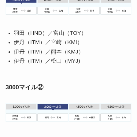
羽田（HND）／富山（TOY）
伊丹（ITM）／宮崎（KMI）
伊丹（ITM）／熊本（KMJ）
伊丹（ITM）／松山（MYJ)
3000マイル②