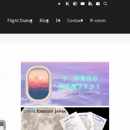
Flight Dialog
Blog
Ec
Contact
R-room