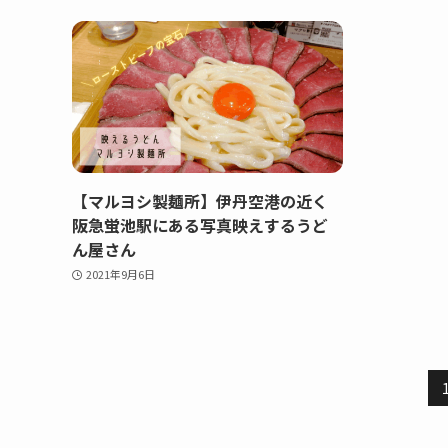
【マルヨシ製麺所】伊丹空港の近く
阪急蛍池駅にある写真映えするうど
ん屋さん
2021年9月6日