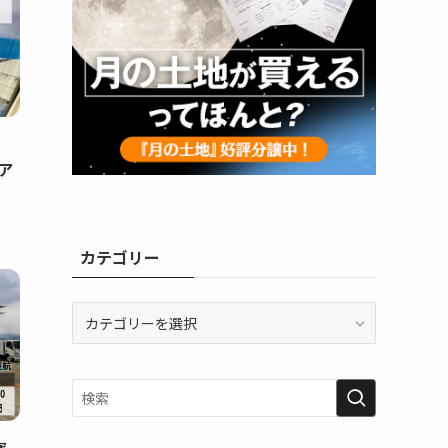
エア
カテゴリー
カ
テ
ゴ
リ
ー