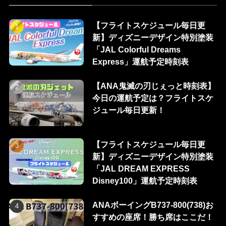
【フライトスケジュール毎日更
新】ディズニーデザイン特別塗装
「JAL Colorful Dreams
Express」運航予定時刻表
【ANA鬼滅の刃じぇっと時刻表】
今日の運航予定は？フライトスケ
ジュール毎日更新！
【フライトスケジュール毎日更
新】ディズニーデザイン特別塗装
「JAL DREAM EXPRESS
Disney100」運航予定時刻表
ANAボーイングB737-800(738)お
すすめの座席！勝ち席はここだ！