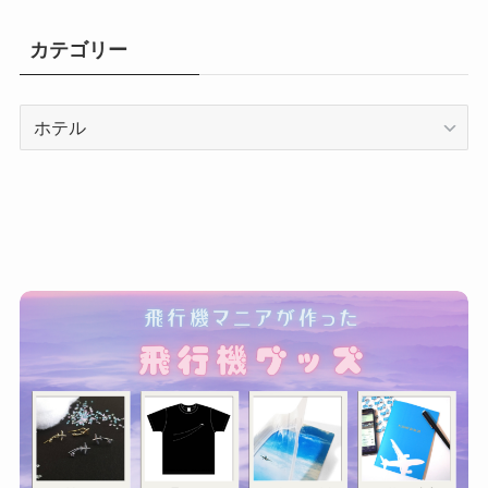
カテゴリー
カ
テ
ゴ
リ
ー