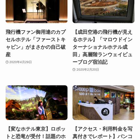
飛行機ファン御用達のカプ
【成田空港の飛行機が見え
セルホテル「ファーストキ
るホテル】「マロウドイン
ャビン」がまさかの自己破
ターナショナルホテル成
産
田」高層階ランウェイビュ
ーブログ宿泊記
2020年4月29日
2020年2月20日
【変なホテル東京】ロボッ
【アクセス・利用料金を写
トと恐竜が受付！話題のホ
真付きでレポート】バンコ