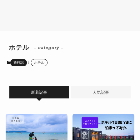
ホテル
– category –
旅行記
ホテル
新着記事
人気記事