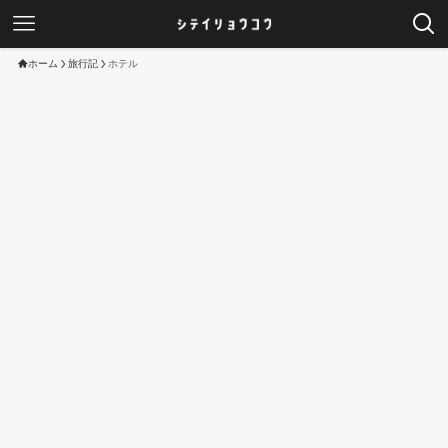
ホーム
旅行記
ホテル