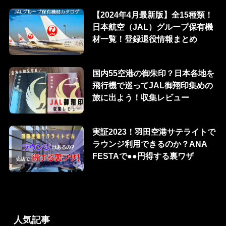
【2024年4月最新版】全15種類！
日本航空（JAL）グループ保有機
材一覧！登録退役情報まとめ
国内55空港の御朱印？日本各地を
飛行機で巡ってJAL御翔印集めの
旅に出よう！収集レビュー
実証2023！羽田空港サテライトで
ラウンジ利用できるのか？ANA
FESTAで●●円得する裏ワザ
人気記事