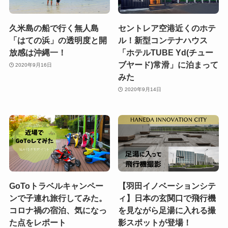
久米島の船で行く無人島
セントレア空港近くのホテ
「はての浜」の透明度と開
ル！新型コンテナハウス
放感は沖縄一！
「ホテルTUBE Yd(チュー
ブヤード)常滑」に泊まって
2020年9月16日
みた
2020年9月14日
GoToトラベルキャンペー
【羽田イノベーションシテ
ンで子連れ旅行してみた。
ィ】日本の玄関口で飛行機
コロナ禍の宿泊、気になっ
を見ながら足湯に入れる撮
た点をレポート
影スポットが登場！