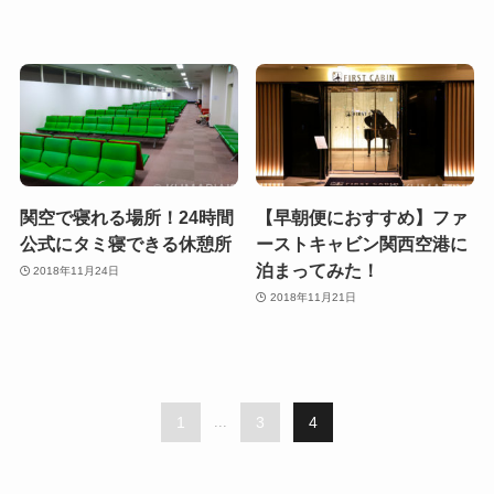
関空で寝れる場所！24時間
【早朝便におすすめ】ファ
公式にタミ寝できる休憩所
ーストキャビン関西空港に
泊まってみた！
2018年11月24日
2018年11月21日
1
...
3
4