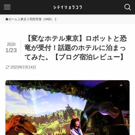
ホーム
東京
羽田空港（HND）
【変なホテル東京】ロボットと恐
2020
竜が受付！話題のホテルに泊まっ
1/23
てみた。【ブログ宿泊レビュー】
2023年2月14日