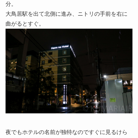
分。
大鳥居駅を出て北側に進み、ニトリの手前を右に
曲がるとすぐ。
夜でもホテルの名前が独特なのですぐに見るけら