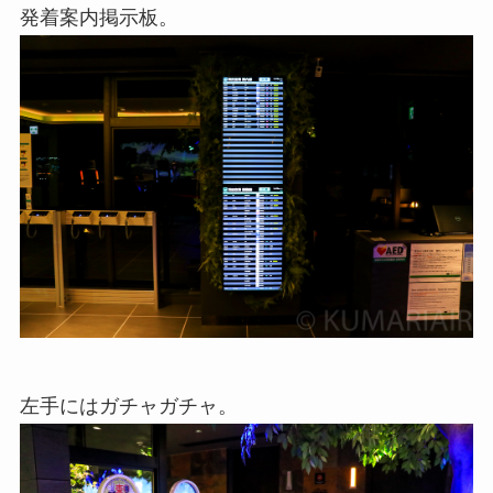
発着案内掲示板。
左手にはガチャガチャ。