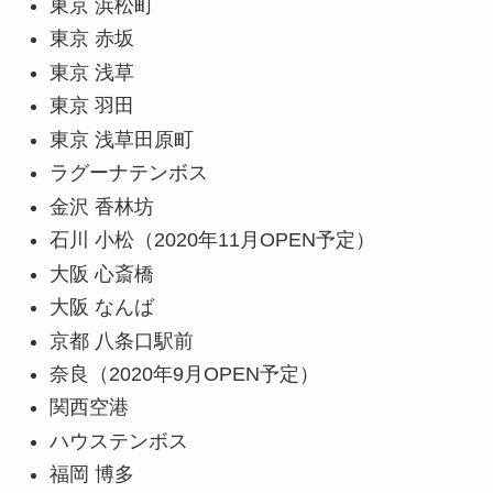
東京 浜松町
東京 赤坂
東京 浅草
東京 羽田
東京 浅草田原町
ラグーナテンボス
金沢 香林坊
石川 小松（2020年11月OPEN予定）
大阪 心斎橋
大阪 なんば
京都 八条口駅前
奈良（2020年9月OPEN予定）
関西空港
ハウステンボス
福岡 博多