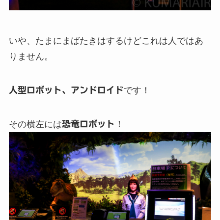
いや、たまにまばたきはするけどこれは人ではあ
りません。
人型ロボット、アンドロイド
です！
その横左には
恐竜ロボット
！