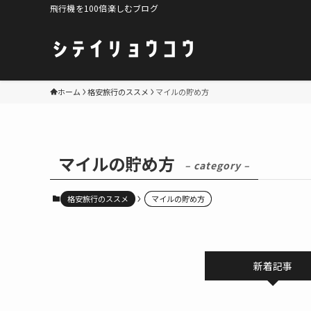
飛行機を100倍楽しむブログ
ホーム
格安旅行のススメ
マイルの貯め方
マイルの貯め方
– category –
格安旅行のススメ
マイルの貯め方
新着記事