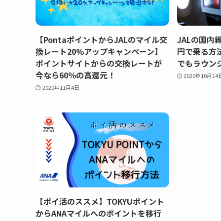
【PontaポイントからJALのマイル交
JALの国内
換レート20%アップキャンペーン】
円で乗る方
ポイントサイトからの交換レートが
でもラウン
今なら60％の高還元！
2020年10月14
2020年11月4日
【ポイ活のススメ】TOKYUポイント
からANAマイルへのポイントを移行