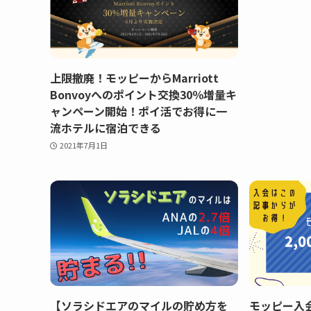
上限撤廃！モッピーからMarriott
Bonvoyへのポイント交換30％増量キ
ャンペーン開始！ポイ活でお得に一
流ホテルに宿泊できる
2021年7月1日
【ソラシドエアのマイルの貯め方を
モッピー入会