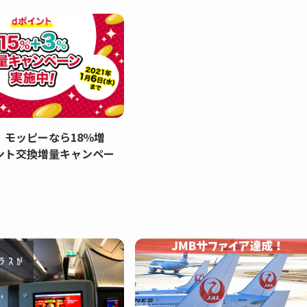
】モッピーなら18％増
ント交換増量キャンペー