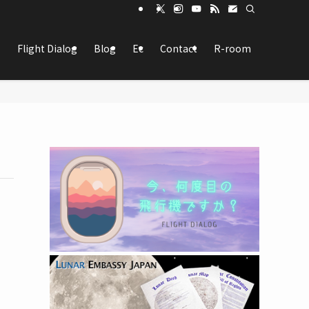
Flight Dialog
Blog
Ec
Contact
R-room