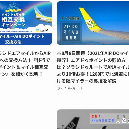
シドエアマイルからAIR
※8月8日閉鎖【2021年AIR DOマ
トへの交換方法！『移行で
爆貯】エアドゥポイントの貯め方
ポイント＆マイル相互交
は？ソラシドゥルートでANAマイ
ーン』を細かく説明！
より10倍お得！1200円で北海道に
ける陸マイラーの裏技を解説
2021年7月30日