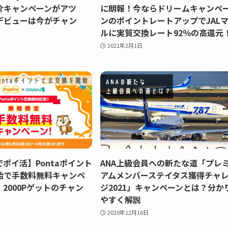
介キャンペーンがアツ
に朗報！今ならドリームキャンペ
デビューは今がチャン
ンのポイントレートアップでJAL
ルに実質交換レート92％の高還元
2021年2月1日
ポイ活】Pontaポイント
ANA上級会員への新たな道「プレ
始で手数料無料キャンペ
アムメンバーステイタス獲得チャ
2000Pゲットのチャン
ジ2021」キャンペーンとは？分か
やすく解説
2020年12月16日