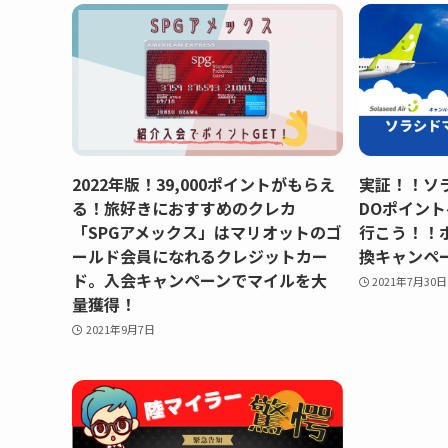
2022年版！39,000ポイントがもらえ
実証！！ソラ
る！旅好きにおすすめのクレカ
DOポイン
「SPGアメックス」はマリオットのゴ
行こう！！
ールド会員になれるクレジットカー
換キャンペ
ド。入会キャンペーンでマイルを大
2021年7月30日
量獲得！
2021年9月7日