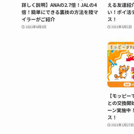
詳しく説明】ANAの2.7倍！JALの4
える友達紹
倍！簡単にできる裏技の方法を陸マ
い！ポイ活
イラーがご紹介
ス！
2021年6月3日
2021年5月1日
【モッピーで
との交換開
ーン実施中！
ス！
2021年1月27日