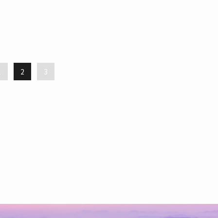
1
2
3