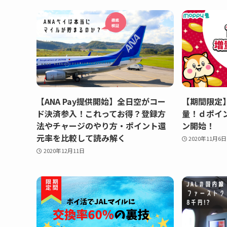
【ANA Pay提供開始】全日空がコー
【期間限定
ド決済参入！これってお得？登録方
量！ｄポイ
法やチャージのやり方・ポイント還
ン開始！
元率を比較して読み解く
2020年11月6日
2020年12月11日