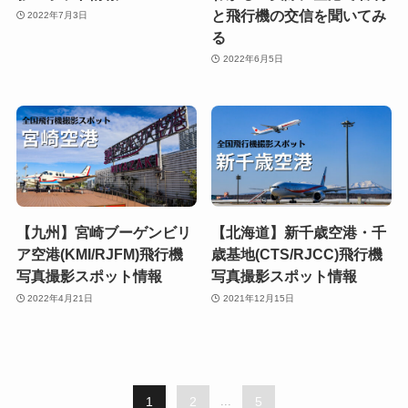
と飛行機の交信を聞いてみ
2022年7月3日
る
2022年6月5日
【九州】宮崎ブーゲンビリ
【北海道】新千歳空港・千
ア空港(KMI/RJFM)飛行機
歳基地(CTS/RJCC)飛行機
写真撮影スポット情報
写真撮影スポット情報
2022年4月21日
2021年12月15日
1
2
...
5