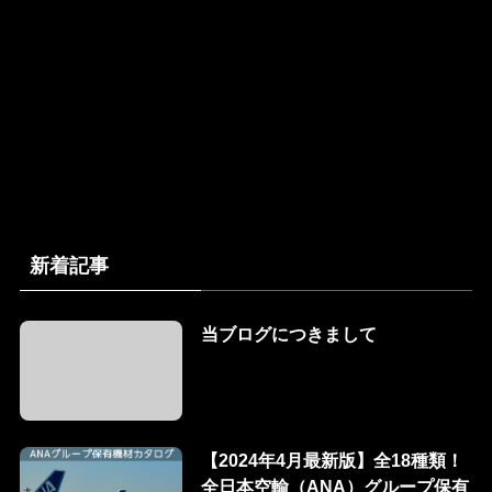
新着記事
当ブログにつきまして
【2024年4月最新版】全18種類！
全日本空輸（ANA）グループ保有