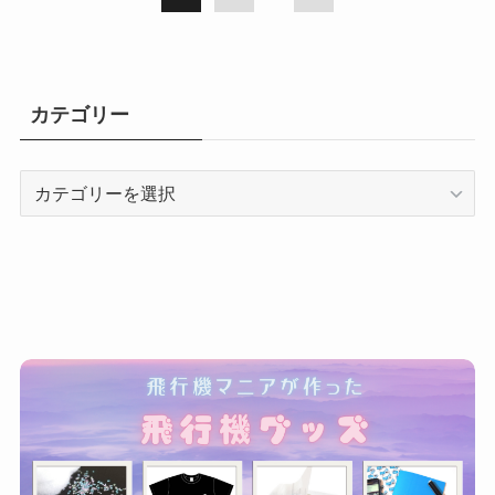
カテゴリー
カ
テ
ゴ
リ
ー