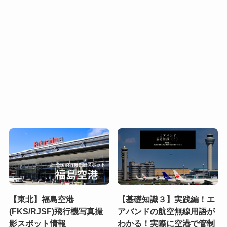
【東北】福島空港
【基礎知識３】実践編！エ
(FKS/RJSF)飛行機写真撮
アバンドの航空無線用語が
影スポット情報
わかる！実際に空港で管制