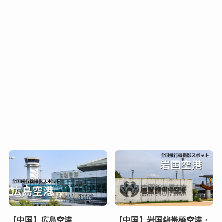
【中国】広島空港
【中国】岩国錦帯橋空港・