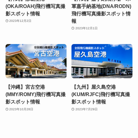
(OKA/ROAH)飛行機写真撮
軍嘉手納基地(DNA/RODN)
影スポット情報
飛行機写真撮影スポット情
報
2023年12月2日
2023年12月1日
【沖縄】宮古空港
【九州】屋久島空港
(MMY/ROMY)飛行機写真撮
(KUM/RJFC)飛行機写真撮
影スポット情報
影スポット情報
2023年10月28日
2023年7月29日