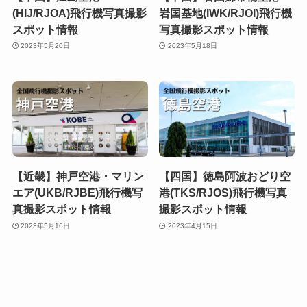
(HIJ/RJOA)飛行機写真撮影
岩国基地(IWK/RJOI)飛行機
スポット情報
写真撮影スポット情報
2023年5月20日
2023年5月18日
【近畿】神戸空港・マリン
【四国】徳島阿波おどり空
エア(UKB/RJBE)飛行機写
港(TKS/RJOS)飛行機写真
真撮影スポット情報
撮影スポット情報
2023年5月16日
2023年4月15日