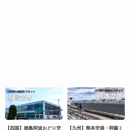
【四国】徳島阿波おどり空
【九州】熊本空港・阿蘇く