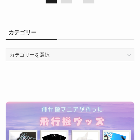
カテゴリー
カ
テ
ゴ
リ
ー