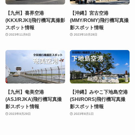
【九州】喜界空港
【沖縄】宮古空港
(KKX/RJKI)飛行機写真撮影
(MMY/ROMY)飛行機写真撮
スポット情報
影スポット情報
2023年11月6日
2023年10月28日
【九州】奄美空港
【沖縄】みやこ下地島空港
(ASJ/RJKA)飛行機写真撮
(SHI/RORS)飛行機写真撮
影スポット情報
影スポット情報
2023年9月29日
2023年8月1日