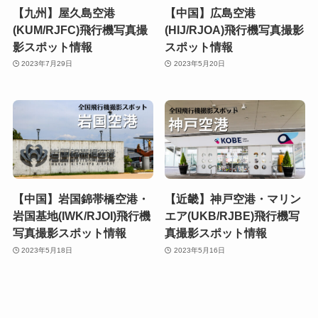
【九州】屋久島空港
【中国】広島空港
(KUM/RJFC)飛行機写真撮
(HIJ/RJOA)飛行機写真撮影
影スポット情報
スポット情報
2023年7月29日
2023年5月20日
【中国】岩国錦帯橋空港・
【近畿】神戸空港・マリン
岩国基地(IWK/RJOI)飛行機
エア(UKB/RJBE)飛行機写
写真撮影スポット情報
真撮影スポット情報
2023年5月18日
2023年5月16日