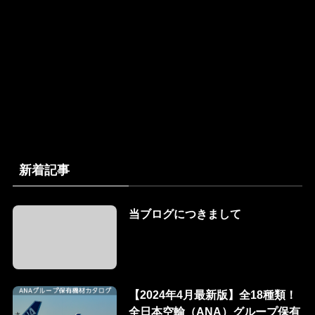
新着記事
当ブログにつきまして
【2024年4月最新版】全18種類！
全日本空輸（ANA）グループ保有