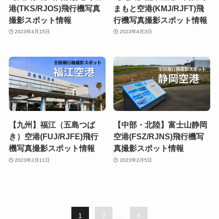
港(TKS/RJOS)飛行機写真
まもと空港(KMJ/RJFT)飛
撮影スポット情報
行機写真撮影スポット情報
2023年4月15日
2023年4月3日
【九州】福江（五島つば
【中部・北陸】富士山静岡
き）空港(FUJ/RJFE)飛行
空港(FSZ/RJNS)飛行機写
機写真撮影スポット情報
真撮影スポット情報
2023年2月11日
2023年2月5日
1
2
...
6