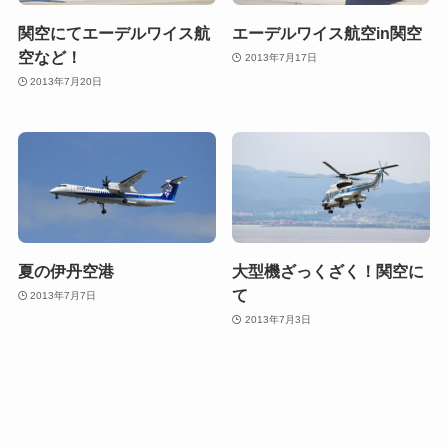
関空にてエーデルワイス航
エーデルワイス航空in関空
空など！
2013年7月17日
2013年7月20日
夏の伊丹空港
大型機ざっくざく！関空に
て
2013年7月7日
2013年7月3日