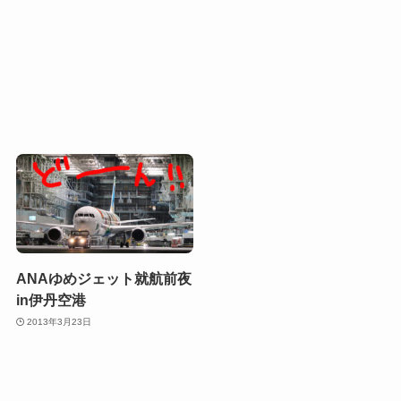
ANAゆめジェット就航前夜
in伊丹空港
2013年3月23日