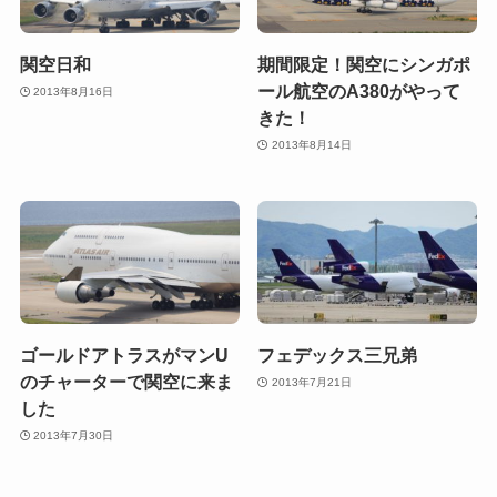
関空日和
期間限定！関空にシンガポ
ール航空のA380がやって
2013年8月16日
きた！
2013年8月14日
ゴールドアトラスがマンU
フェデックス三兄弟
のチャーターで関空に来ま
2013年7月21日
した
2013年7月30日