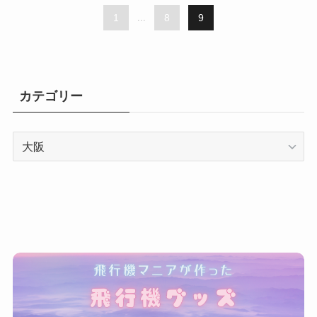
1
...
8
9
カテゴリー
カ
テ
ゴ
リ
ー