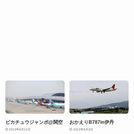
ピカチュウジャンボ@関空
おかえりB787in伊丹
2013年6月11日
2013年6月3日